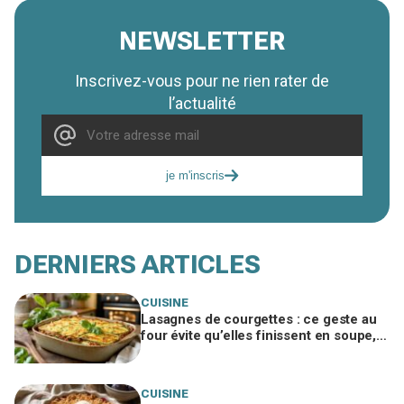
NEWSLETTER
Inscrivez-vous pour ne rien rater de
l’actualité
je m'inscris
DERNIERS ARTICLES
CUISINE
Lasagnes de courgettes : ce geste au
four évite qu’elles finissent en soupe,
ma famille en redemande
CUISINE