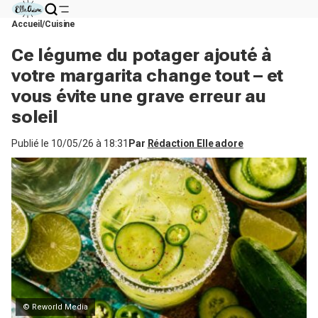
Accueil
Cuisine
Ce légume du potager ajouté à
votre margarita change tout – et
vous évite une grave erreur au
soleil
Publié le
10/05/26 à 18:31
Par
Rédaction Elle adore
© Reworld Media