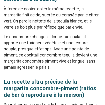
À force de copier-coller la même recette, la
margarita finit acide, sucrée ou écrasée par le citron
vert. On perd la netteté de la tequila blanco, et le
verre se boit plus par réflexe que par envie.
Le concombre change la donne : au shaker, il
apporte une fraîcheur végétale et une texture
souple, presque effet spa. Avec une pointe de
piment, ce cocktail concombre tequila devient une
margarita concombre piment vive et longue, sans
jamais agresser le palais.
La recette ultra précise de la
margarita concombre-piment (ratios
de bar à reproduire à la maison)
Pour 4 verres, on part sur la base classique : tequila