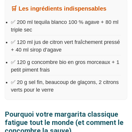
🛒 Les ingrédients indispensables
✅ 200 ml tequila blanco 100 % agave + 80 ml
triple sec
✅ 120 ml jus de citron vert fraîchement pressé
+ 40 ml sirop d’agave
✅ 120 g concombre bio en gros morceaux + 1
petit piment frais
✅ 20 g sel fin, beaucoup de glaçons, 2 citrons
verts pour le verre
Pourquoi votre margarita classique
fatigue tout le monde (et comment le
concombre la sauve)