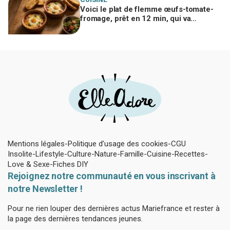
Voici le plat de flemme œufs-tomate-
fromage, prêt en 12 min, qui va
remplacer vos pâtes au beurre
Mentions légales
Politique d’usage des cookies
CGU
Insolite
Lifestyle
Culture
Nature
Famille
Cuisine
Recettes
Love & Sexe
Fiches DIY
Rejoignez notre communauté en vous inscrivant à
notre Newsletter !
Pour ne rien louper des dernières actus Mariefrance et rester à
la page des dernières tendances jeunes.