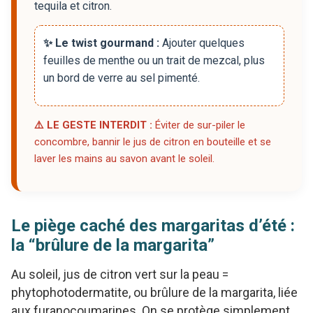
tequila et citron.
✨ Le twist gourmand :
Ajouter quelques
feuilles de menthe ou un trait de mezcal, plus
un bord de verre au sel pimenté.
⚠️ LE GESTE INTERDIT :
Éviter de sur-piler le
concombre, bannir le jus de citron en bouteille et se
laver les mains au savon avant le soleil.
Le piège caché des margaritas d’été :
la “brûlure de la margarita”
Au soleil, jus de citron vert sur la peau =
phytophotodermatite, ou brûlure de la margarita, liée
aux furanocoumarines. On se protège simplement