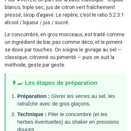
blanco, triple sec, jus de citron vert fraîchement
pressé, sirop d’agave. Le repère, c’est le ratio 5:2:3:1
alcool / liqueur / jus / sucré.
Le concombre, en gros morceaux, est traité comme
un ingrédient de bar, pas comme déco, et le piment
se dose par touches. On soigne le givrage au sel —
classique, citronné ou pimenté — puis on suit la
méthode, geste par geste.
👨‍🍳 Les étapes de préparation
Préparation :
Givrer les verres au sel, les
rafraîchir avec de gros glaçons.
Technique :
Piler le concombre (et les
herbes éventuelles) au shaker en pressions
douces.