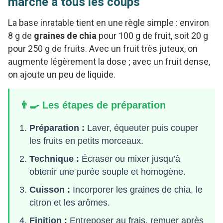
marche à tous les coups
La base inratable tient en une règle simple : environ
8 g de
graines de chia
pour 100 g de fruit, soit 20 g
pour 250 g de fruits. Avec un fruit très juteux, on
augmente légèrement la dose ; avec un fruit dense,
on ajoute un peu de liquide.
👨‍🍳 Les étapes de préparation
Préparation :
Laver, équeuter puis couper
les fruits en petits morceaux.
Technique :
Écraser ou mixer jusqu’à
obtenir une purée souple et homogène.
Cuisson :
Incorporer les graines de chia, le
citron et les arômes.
Finition :
Entreposer au frais, remuer après