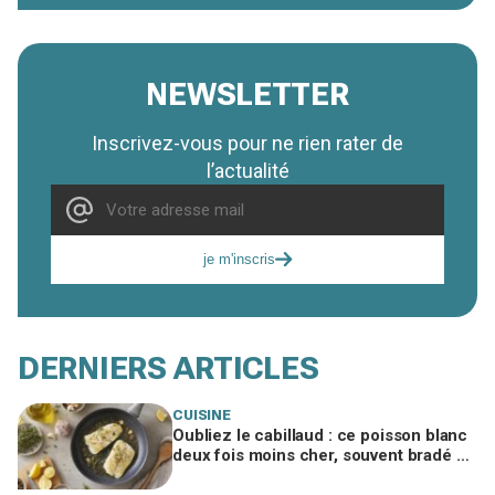
NEWSLETTER
Inscrivez-vous pour ne rien rater de
l’actualité
je m'inscris
DERNIERS ARTICLES
CUISINE
Oubliez le cabillaud : ce poisson blanc
deux fois moins cher, souvent bradé en
promo, régale autant