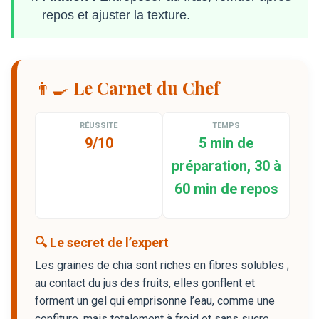
repos et ajuster la texture.
👨‍🍳 Le Carnet du Chef
RÉUSSITE
TEMPS
9/10
5 min de
préparation, 30 à
60 min de repos
🔍 Le secret de l’expert
Les graines de chia sont riches en fibres solubles ;
au contact du jus des fruits, elles gonflent et
forment un gel qui emprisonne l’eau, comme une
confiture, mais totalement à froid et sans sucre.