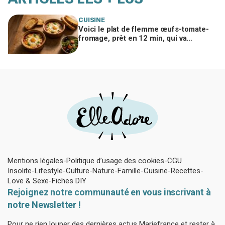
CUISINE
Voici le plat de flemme œufs-tomate-
fromage, prêt en 12 min, qui va
remplacer vos pâtes au beurre
Mentions légales
Politique d’usage des cookies
CGU
Insolite
Lifestyle
Culture
Nature
Famille
Cuisine
Recettes
Love & Sexe
Fiches DIY
Rejoignez notre communauté en vous inscrivant à
notre Newsletter !
Pour ne rien louper des dernières actus Mariefrance et rester à