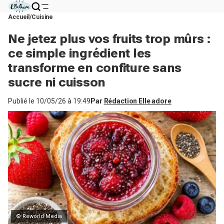
Accueil
Cuisine
Ne jetez plus vos fruits trop mûrs :
ce simple ingrédient les
transforme en confiture sans
sucre ni cuisson
Publié le
10/05/26 à 19:49
Par
Rédaction Elle adore
© Reworld Media