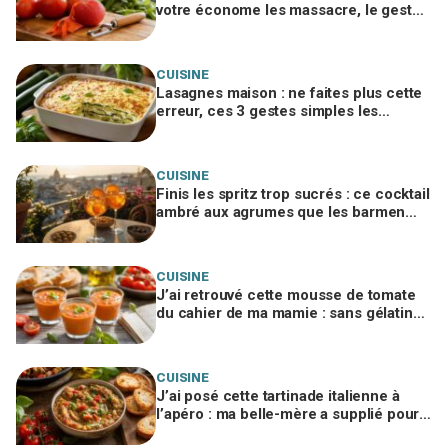
votre économe les massacre, le geste
du maraîcher à copier
CUISINE
Lasagnes maison : ne faites plus cette
erreur, ces 3 gestes simples les
rendent ultra légères en moins d'1 h
CUISINE
Finis les spritz trop sucrés : ce cocktail
ambré aux agrumes que les barmen
gardent pour eux change l'apéro d'été
CUISINE
J’ai retrouvé cette mousse de tomate
du cahier de ma mamie : sans gélatine,
5 minutes, elle a changé nos apéros
d’été
CUISINE
J’ai posé cette tartinade italienne à
l’apéro : ma belle-mère a supplié pour
la recette, voici le seul geste à éviter