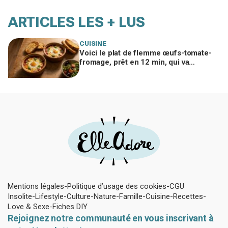
ARTICLES LES + LUS
CUISINE
Voici le plat de flemme œufs-tomate-
fromage, prêt en 12 min, qui va
remplacer vos pâtes au beurre
Mentions légales
Politique d’usage des cookies
CGU
Insolite
Lifestyle
Culture
Nature
Famille
Cuisine
Recettes
Love & Sexe
Fiches DIY
Rejoignez notre communauté en vous inscrivant à