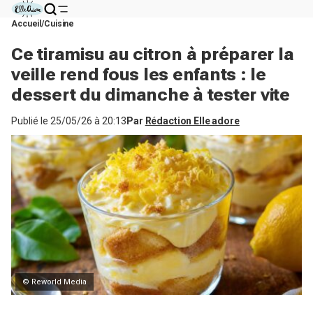
Accueil
Cuisine
Ce tiramisu au citron à préparer la
veille rend fous les enfants : le
dessert du dimanche à tester vite
Publié le
25/05/26 à 20:13
Par
Rédaction Elle adore
© Reworld Media