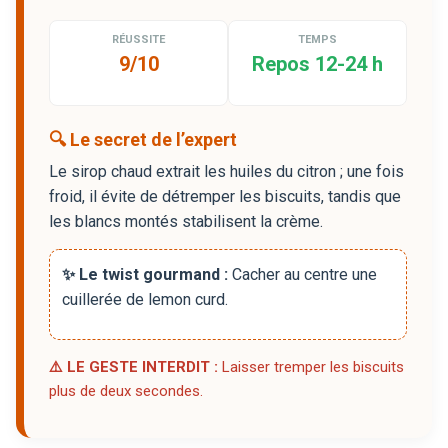
RÉUSSITE
TEMPS
9/10
Repos 12-24 h
🔍 Le secret de l’expert
Le sirop chaud extrait les huiles du citron ; une fois
froid, il évite de détremper les biscuits, tandis que
les blancs montés stabilisent la crème.
✨ Le twist gourmand :
Cacher au centre une
cuillerée de lemon curd.
⚠️ LE GESTE INTERDIT :
Laisser tremper les biscuits
plus de deux secondes.