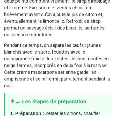
deux points comptent vraiment : le sirop d’imbibage
et la crème. Eau, sucre et zestes chauffent
brièvement avant qu’on ajoute le jus de citron et,
éventuellement, le limoncello. Refroidi, ce sirop
permet un passage éclair des biscuits, parfumés
mais encore structurés.
Pendant ce temps, on sépare les œufs : jaunes
blanchis avec le sucre, fouettés avec le
mascarpone froid et les zestes ; blancs montés en
neige fermes, incorporés en deux fois à la maryse.
Cette crème mascarpone aérienne garde l’air
emprisonné et se raffermit parfaitement pendant la
nuit.
👨‍🍳 Les étapes de préparation
Préparation :
Zester les citrons, chauffer