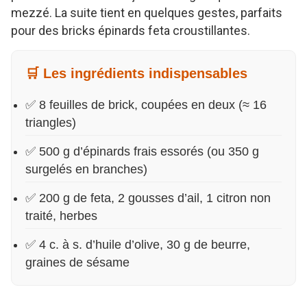
mezzé. La suite tient en quelques gestes, parfaits
pour des bricks épinards feta croustillantes.
🛒 Les ingrédients indispensables
✅ 8 feuilles de brick, coupées en deux (≈ 16
triangles)
✅ 500 g d’épinards frais essorés (ou 350 g
surgelés en branches)
✅ 200 g de feta, 2 gousses d’ail, 1 citron non
traité, herbes
✅ 4 c. à s. d’huile d’olive, 30 g de beurre,
graines de sésame