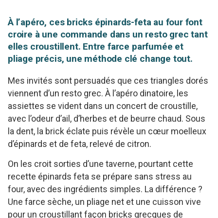
À l’apéro, ces bricks épinards-feta au four font
croire à une commande dans un resto grec tant
elles croustillent. Entre farce parfumée et
pliage précis, une méthode clé change tout.
Mes invités sont persuadés que ces triangles dorés
viennent d’un resto grec. À l’apéro dinatoire, les
assiettes se vident dans un concert de croustille,
avec l’odeur d’ail, d’herbes et de beurre chaud. Sous
la dent, la brick éclate puis révèle un cœur moelleux
d’épinards et de feta, relevé de citron.
On les croit sorties d’une taverne, pourtant cette
recette épinards feta se prépare sans stress au
four, avec des ingrédients simples. La différence ?
Une farce sèche, un pliage net et une cuisson vive
pour un croustillant façon bricks grecques de