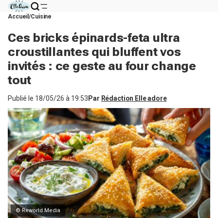
Accueil
Cuisine
Ces bricks épinards-feta ultra
croustillantes qui bluffent vos
invités : ce geste au four change
tout
Publié le
18/05/26 à 19:53
Par
Rédaction Elle adore
© Reworld Media