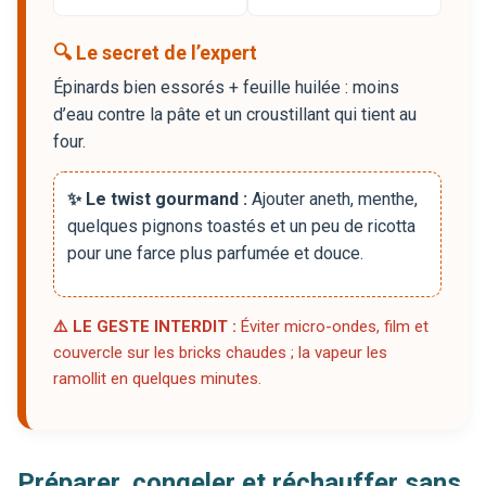
🔍 Le secret de l’expert
Épinards bien essorés + feuille huilée : moins
d’eau contre la pâte et un croustillant qui tient au
four.
✨ Le twist gourmand :
Ajouter aneth, menthe,
quelques pignons toastés et un peu de ricotta
pour une farce plus parfumée et douce.
⚠️ LE GESTE INTERDIT :
Éviter micro-ondes, film et
couvercle sur les bricks chaudes ; la vapeur les
ramollit en quelques minutes.
Préparer, congeler et réchauffer sans