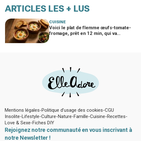
ARTICLES LES + LUS
CUISINE
Voici le plat de flemme œufs-tomate-
fromage, prêt en 12 min, qui va
remplacer vos pâtes au beurre
Mentions légales
Politique d’usage des cookies
CGU
Insolite
Lifestyle
Culture
Nature
Famille
Cuisine
Recettes
Love & Sexe
Fiches DIY
Rejoignez notre communauté en vous inscrivant à
notre Newsletter !