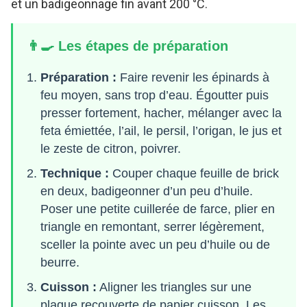
et un badigeonnage fin avant 200 °C.
👨‍🍳 Les étapes de préparation
Préparation :
Faire revenir les épinards à
feu moyen, sans trop d’eau. Égoutter puis
presser fortement, hacher, mélanger avec la
feta émiettée, l’ail, le persil, l’origan, le jus et
le zeste de citron, poivrer.
Technique :
Couper chaque feuille de brick
en deux, badigeonner d’un peu d’huile.
Poser une petite cuillerée de farce, plier en
triangle en remontant, serrer légèrement,
sceller la pointe avec un peu d’huile ou de
beurre.
Cuisson :
Aligner les triangles sur une
plaque recouverte de papier cuisson. Les