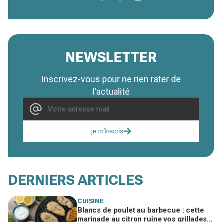
NEWSLETTER
Inscrivez-vous pour ne rien rater de
l’actualité
je m'inscris
DERNIERS ARTICLES
CUISINE
Blancs de poulet au barbecue : cette
marinade au citron ruine vos grillades