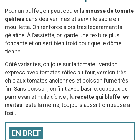
Pour un buffet, on peut couler la
mousse de tomate
gélifiée
dans des verrines et servir le sablé en
mouillette. On renforce alors très légèrement la
gélatine. À l’assiette, on garde une texture plus
fondante et on sert bien froid pour que le dôme
tienne.
Côté variantes, on joue sur la tomate : version
express avec tomates rôties au four, version très
chic aux tomates anciennes et poisson fumé très
fin. Sans poisson, on finit avec basilic, copeaux de
parmesan et huile d’olive ; la
recette qui bluffe les
invités
reste la même, toujours aussi trompeuse à
l’œil.
EN BREF