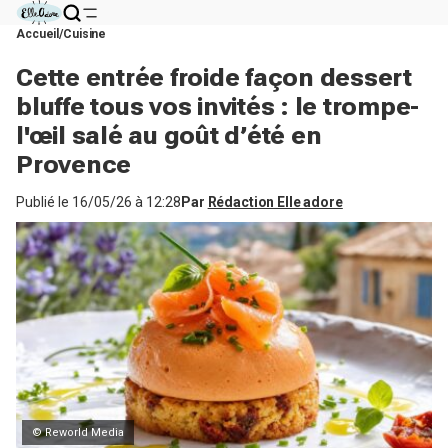
Accueil
Cuisine
Cette entrée froide façon dessert
bluffe tous vos invités : le trompe-
l'œil salé au goût d’été en
Provence
Publié le
16/05/26 à 12:28
Par
Rédaction Elle adore
© Reworld Media