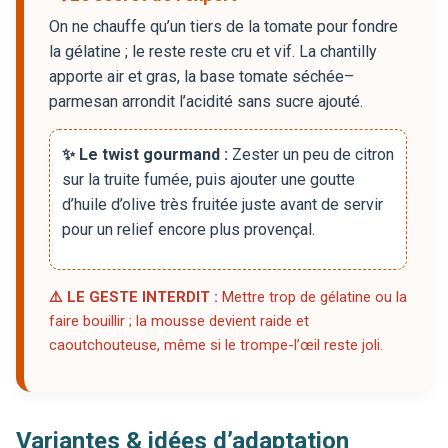
On ne chauffe qu’un tiers de la tomate pour fondre
la gélatine ; le reste reste cru et vif. La chantilly
apporte air et gras, la base tomate séchée–
parmesan arrondit l’acidité sans sucre ajouté.
✨ Le twist gourmand :
Zester un peu de citron
sur la truite fumée, puis ajouter une goutte
d’huile d’olive très fruitée juste avant de servir
pour un relief encore plus provençal.
⚠️ LE GESTE INTERDIT :
Mettre trop de gélatine ou la
faire bouillir ; la mousse devient raide et
caoutchouteuse, même si le trompe-l’œil reste joli.
Variantes & idées d’adaptation