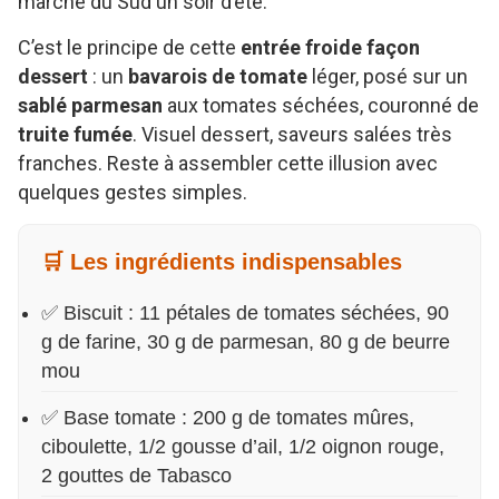
marché du Sud un soir d’été.
C’est le principe de cette
entrée froide façon
dessert
: un
bavarois de tomate
léger, posé sur un
sablé parmesan
aux tomates séchées, couronné de
truite fumée
. Visuel dessert, saveurs salées très
franches. Reste à assembler cette illusion avec
quelques gestes simples.
🛒 Les ingrédients indispensables
✅ Biscuit : 11 pétales de tomates séchées, 90
g de farine, 30 g de parmesan, 80 g de beurre
mou
✅ Base tomate : 200 g de tomates mûres,
ciboulette, 1/2 gousse d’ail, 1/2 oignon rouge,
2 gouttes de Tabasco