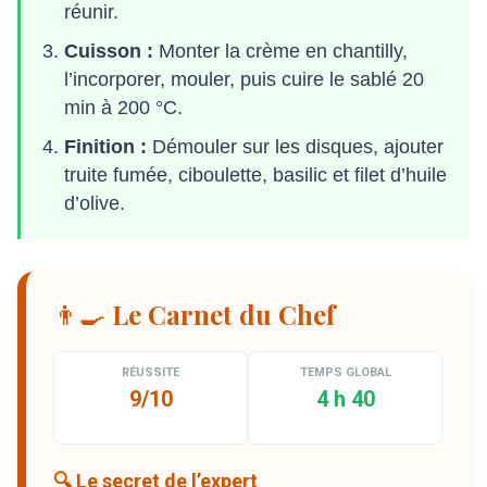
réunir.
Cuisson :
Monter la crème en chantilly,
l’incorporer, mouler, puis cuire le sablé 20
min à 200 °C.
Finition :
Démouler sur les disques, ajouter
truite fumée, ciboulette, basilic et filet d’huile
d’olive.
👨‍🍳 Le Carnet du Chef
RÉUSSITE
TEMPS GLOBAL
9/10
4 h 40
🔍 Le secret de l’expert