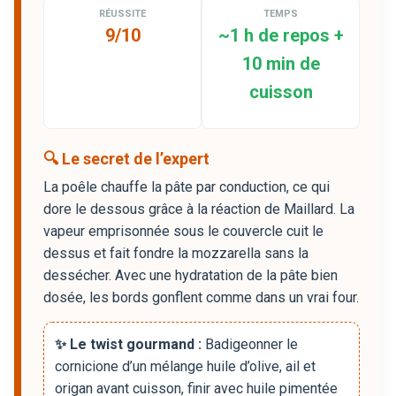
RÉUSSITE
TEMPS
9/10
~1 h de repos +
10 min de
cuisson
🔍 Le secret de l’expert
La poêle chauffe la pâte par conduction, ce qui
dore le dessous grâce à la réaction de Maillard. La
vapeur emprisonnée sous le couvercle cuit le
dessus et fait fondre la mozzarella sans la
dessécher. Avec une hydratation de la pâte bien
dosée, les bords gonflent comme dans un vrai four.
✨ Le twist gourmand :
Badigeonner le
cornicione d’un mélange huile d’olive, ail et
origan avant cuisson, finir avec huile pimentée