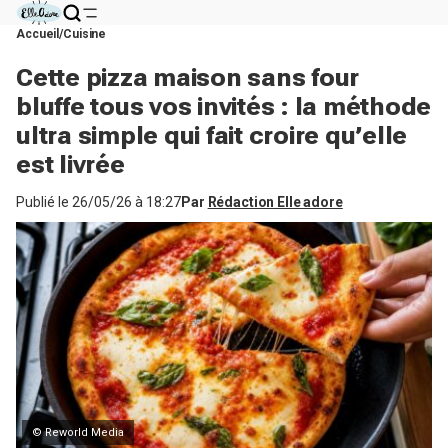
Accueil
Cuisine
Cette pizza maison sans four
bluffe tous vos invités : la méthode
ultra simple qui fait croire qu’elle
est livrée
Publié le
26/05/26 à 18:27
Par
Rédaction Elle adore
© Reworld Media