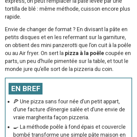
express, on peut remplacer la pâte levée par une
tortilla de blé : même méthode, cuisson encore plus
rapide.
Envie de changer de format ? En divisant la pâte en
petits disques et en les refermant sur la garniture,
on obtient des mini panzerotti que l’on cuit à la poêle
ou au Air fryer. On sert la
pizza à la poêle
coupée en
parts, un peu d’huile pimentée sur la table, et tout le
monde jure qu’elle sort de la pizzeria du coin.
EN BREF
🍕 Une pizza sans four née d’un petit appart,
d’une facture d’énergie salée et d’une envie de
vraie margherita façon pizzeria.
🍳 La méthode poêle à fond épais et couvercle
bombé transforme une simple pâte maison en