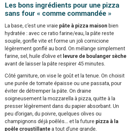
Les bons ingrédients pour une pizza
sans four « comme commandée »
La base, c’est une vraie
pâte à pizza maison
bien
hydratée : avec ce ratio farine/eau, la pâte reste
souple, gonfle vite et forme un joli cornicione
légèrement gonflé au bord. On mélange simplement
farine, sel, huile d’olive et
levure de boulanger sèche
avant de laisser la pâte respirer 45 minutes.
Côté garniture, on vise le goût et la tenue. On choisit
une purée de tomate épaisse ou une passata, pour
éviter de détremper la pâte. On draine
soigneusement la mozzarella à pizza, quitte à la
presser légèrement dans du papier absorbant. Un
peu d’origan, du poivre, quelques olives ou
champignons déjà poêlés… et la future
pizza à la
poêle croustillante
a tout d’une grande.