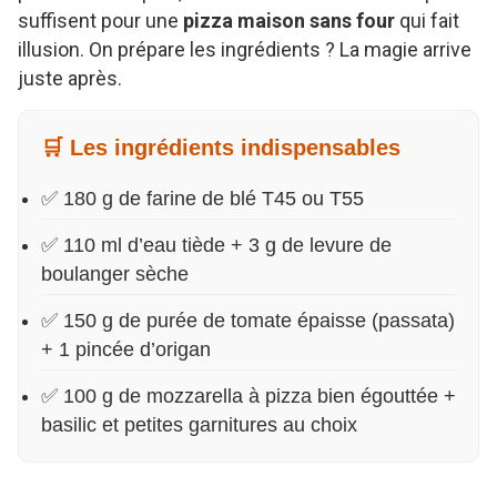
suffisent pour une
pizza maison sans four
qui fait
illusion. On prépare les ingrédients ? La magie arrive
juste après.
🛒 Les ingrédients indispensables
✅ 180 g de farine de blé T45 ou T55
✅ 110 ml d’eau tiède + 3 g de levure de
boulanger sèche
✅ 150 g de purée de tomate épaisse (passata)
+ 1 pincée d’origan
✅ 100 g de mozzarella à pizza bien égouttée +
basilic et petites garnitures au choix