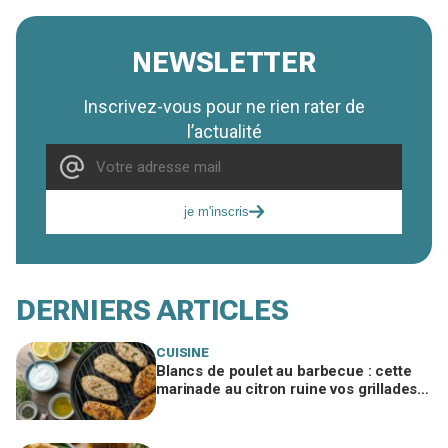
NEWSLETTER
Inscrivez-vous pour ne rien rater de
l’actualité
je m'inscris
DERNIERS ARTICLES
CUISINE
Blancs de poulet au barbecue : cette
marinade au citron ruine vos grillades
sans que vous compreniez pourquoi