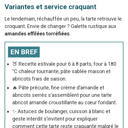
Variantes et service craquant
Le lendemain, réchauffée un peu, la tarte retrouve le
croquant. Envie de changer ? Galette rustique aux
amandes effilées torréfiées
.
EN BREF
🍑 Recette estivale pour 6 à 8 parts, four à 180
°C chaleur tournante, pâte sablée maison et
abricots frais de saison.
🔥 Pâte précuite, fine crème d’amande et
abricots serrés s’assemblent pour une tarte
abricot amande croustillante au cœur fondant.
✨ Astuces de boulanger, cuisson à blanc et
geste interdit s’invitent pour expliquer
comment cette tarte reste craquante malgré le