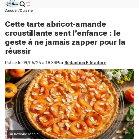
Accueil
Cuisine
Cette tarte abricot-amande
croustillante sent l’enfance : le
geste à ne jamais zapper pour la
réussir
Publié le
09/06/26 à 18:34
Par
Rédaction Elle adore
© Reworld Media