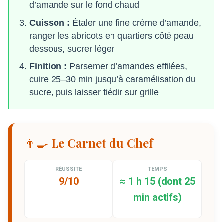
d’amande sur le fond chaud
Cuisson :
Étaler une fine crème d’amande,
ranger les abricots en quartiers côté peau
dessous, sucrer léger
Finition :
Parsemer d’amandes effilées,
cuire 25–30 min jusqu’à caramélisation du
sucre, puis laisser tiédir sur grille
👨‍🍳 Le Carnet du Chef
RÉUSSITE
TEMPS
9/10
≈ 1 h 15 (dont 25
min actifs)