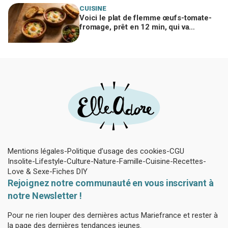
CUISINE
Voici le plat de flemme œufs-tomate-
fromage, prêt en 12 min, qui va
remplacer vos pâtes au beurre
Mentions légales
Politique d’usage des cookies
CGU
Insolite
Lifestyle
Culture
Nature
Famille
Cuisine
Recettes
Love & Sexe
Fiches DIY
Rejoignez notre communauté en vous inscrivant à
notre Newsletter !
Pour ne rien louper des dernières actus Mariefrance et rester à
la page des dernières tendances jeunes.