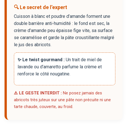
🔍 Le secret de l’expert
Cuisson à blanc et poudre d’amande forment une
double barrière anti-humidité : le fond est sec, la
crème d’amande peu épaisse fige vite, sa surface
se caramélise et garde la pâte croustillante malgré
le jus des abricots.
✨ Le twist gourmand :
Un trait de miel de
lavande ou d’amaretto parfume la crème et
renforce le côté nougatine.
⚠️ LE GESTE INTERDIT :
Ne posez jamais des
abricots très juteux sur une pâte non précuite ni une
tarte chaude, couverte, au froid.