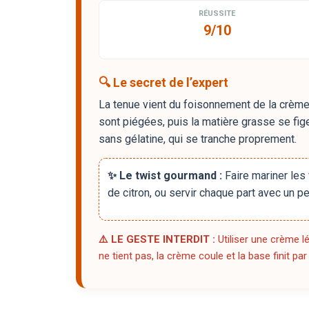
RÉUSSITE
9/10
🔍 Le secret de l’expert
La tenue vient du foisonnement de la crème 
sont piégées, puis la matière grasse se fige
sans gélatine, qui se tranche proprement.
✨ Le twist gourmand :
Faire mariner les
de citron, ou servir chaque part avec un pe
⚠️ LE GESTE INTERDIT :
Utiliser une crème lé
ne tient pas, la crème coule et la base finit par