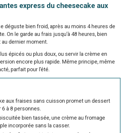
iantes express du cheesecake aux
e déguste bien froid, après au moins 4 heures de
e. On le garde au frais jusqu’à 48 heures, bien
nt au dernier moment.
 plus épicés ou plus doux, ou servir la crème en
version encore plus rapide. Même principe, même
té, parfait pour l’été.
ke aux fraises sans cuisson promet un dessert
ur 6 à 8 personnes.
 biscuitée bien tassée, une crème au fromage
uple incorporée sans la casser.