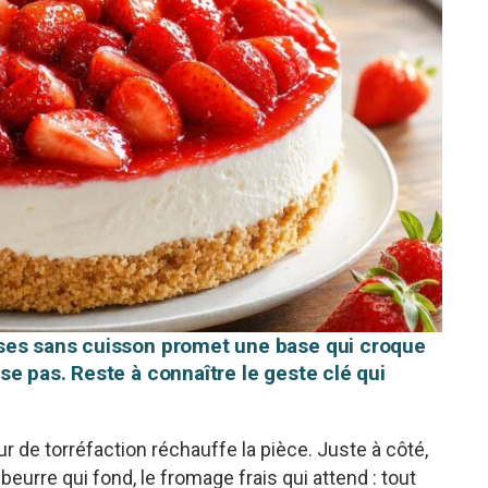
ses sans cuisson promet une base qui croque
e pas. Reste à connaître le geste clé qui
ur de torréfaction réchauffe la pièce. Juste à côté,
beurre qui fond, le fromage frais qui attend : tout