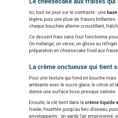
Le cheesecake aux fraises qui 
Ici, tout se joue sur le contraste : une
base
légère, puis une pluie de fraises brillantes
chaque bouchée alterne croustillant, fraîc
Ce dessert frais sans four fonctionne pour
On mélange, on verse, on glisse au réfrigér
préparation en cheesecake froid aux fraise
La crème onctueuse qui tient s
Pour une texture qui fond en bouche mais s
ambiante avec le sucre glace, le citron et l
donne une surface lisse, presque satinée.
Ensuite, la clé tient dans la
crème liquide 
froide, fouettée jusqu’au bec d’oiseau, p
enveloppants : on garde l’air emprisonné, 