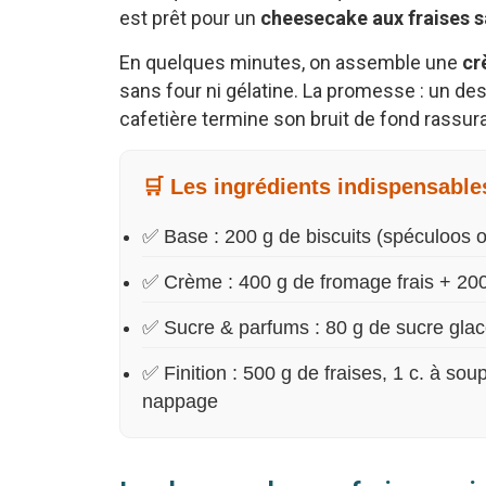
est prêt pour un
cheesecake aux fraises s
En quelques minutes, on assemble une
cr
sans four ni gélatine. La promesse : un dess
cafetière termine son bruit de fond rassura
🛒 Les ingrédients indispensable
✅ Base : 200 g de biscuits (spéculoos o
✅ Crème : 400 g de fromage frais + 200 
✅ Sucre & parfums : 80 g de sucre glace,
✅ Finition : 500 g de fraises, 1 c. à sou
nappage