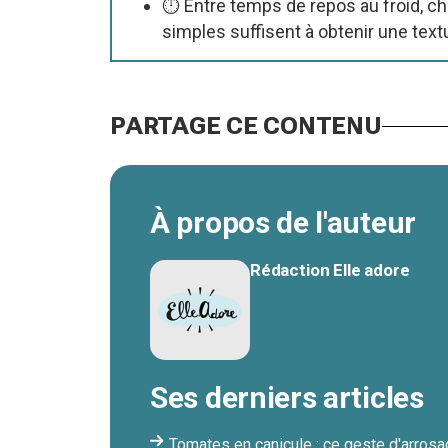
⏱ Entre temps de repos au froid, ch
simples suffisent à obtenir une textu
PARTAGE CE CONTENU
À propos de l'auteur
Rédaction Elle adore
Ses derniers articles
Tomates en canicule : ce geste d'arrosa