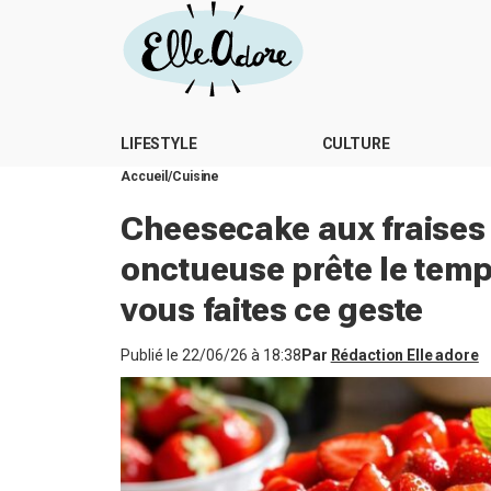
LIFESTYLE
CULTURE
Accueil
Cuisine
Cheesecake aux fraises 
onctueuse prête le temps
vous faites ce geste
Publié le
22/06/26 à 18:38
Par
Rédaction Elle adore