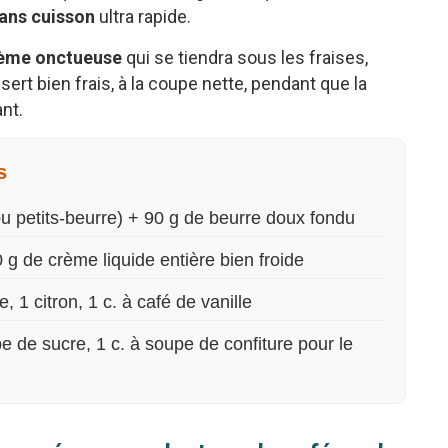
ans cuisson
ultra rapide.
ème onctueuse
qui se tiendra sous les fraises,
ert bien frais, à la coupe nette, pendant que la
nt.
s
u petits-beurre) + 90 g de beurre doux fondu
g de crème liquide entière bien froide
 1 citron, 1 c. à café de vanille
pe de sucre, 1 c. à soupe de confiture pour le