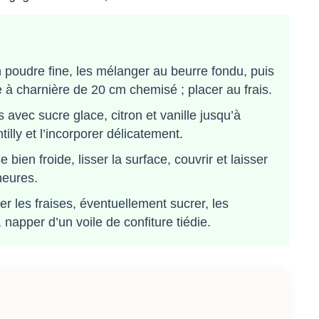
n poudre fine, les mélanger au beurre fondu, puis
à charnière de 20 cm chemisé ; placer au frais.
 avec sucre glace, citron et vanille jusqu’à
illy et l’incorporer délicatement.
bien froide, lisser la surface, couvrir et laisser
heures.
er les fraises, éventuellement sucrer, les
 napper d’un voile de confiture tiédie.