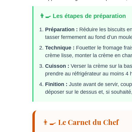
👨‍🍳 Les étapes de préparation
Préparation :
Réduire les biscuits e
tasser fermement au fond d’un moule 
Technique :
Fouetter le fromage frais
crème lisse, monter la crème en chant
Cuisson :
Verser la crème sur la base 
prendre au réfrigérateur au moins 4 
Finition :
Juste avant de servir, coup
déposer sur le dessus et, si souhaité,
👨‍🍳 Le Carnet du Chef