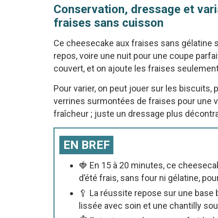
Conservation, dressage et var
fraises sans cuisson
Ce cheesecake aux fraises sans gélatine s
repos, voire une nuit pour une coupe parfait
couvert, et on ajoute les fraises seuleme
Pour varier, on peut jouer sur les biscuits,
verrines surmontées de fraises pour une 
fraîcheur ; juste un dressage plus décontrac
EN BREF
🍓 En 15 à 20 minutes, ce cheeseca
d’été frais, sans four ni gélatine, po
🥄 La réussite repose sur une base
lissée avec soin et une chantilly so