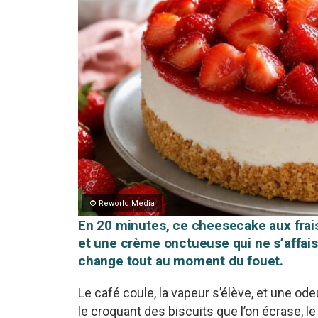
© Reworld Media
En 20 minutes, ce cheesecake aux frai
et une crème onctueuse qui ne s’affaiss
change tout au moment du fouet.
Le café coule, la vapeur s’élève, et une ode
le croquant des biscuits que l’on écrase, le 