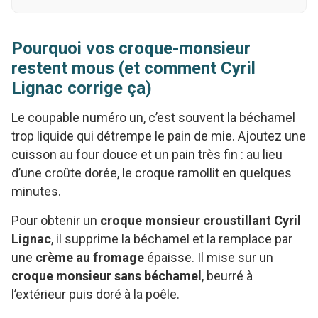
Pourquoi vos croque-monsieur
restent mous (et comment Cyril
Lignac corrige ça)
Le coupable numéro un, c’est souvent la béchamel
trop liquide qui détrempe le pain de mie. Ajoutez une
cuisson au four douce et un pain très fin : au lieu
d’une croûte dorée, le croque ramollit en quelques
minutes.
Pour obtenir un
croque monsieur croustillant Cyril
Lignac
, il supprime la béchamel et la remplace par
une
crème au fromage
épaisse. Il mise sur un
croque monsieur sans béchamel
, beurré à
l’extérieur puis doré à la poêle.