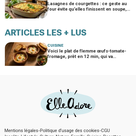
Lasagnes de courgettes : ce geste au
four évite qu’elles finissent en soupe,
ma famille en redemande
ARTICLES LES + LUS
CUISINE
Voici le plat de flemme œufs-tomate-
fromage, prêt en 12 min, qui va
remplacer vos pâtes au beurre
Mentions légales
Politique d’usage des cookies
CGU