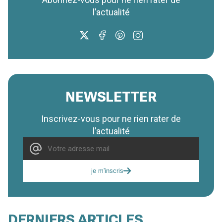
l’actualité
NEWSLETTER
Inscrivez-vous pour ne rien rater de
l’actualité
je m'inscris
DERNIERS ARTICLES