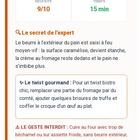
RÉUSSITE
TEMPS
9/10
15 min
🔍 Le secret de l’expert
Le beurre à l’extérieur du pain est saisi à feu
moyen-vif : la surface caramélise, devient étanche,
la crème au fromage reste dedans et le pain ne
s’imbibe plus.
✨ Le twist gourmand :
Pour un twist bistro
chic, remplacer une partie du fromage par du
comté, ajouter quelques brisures de truffe et
coiffer le croque d’un œuf au plat.
⚠️ LE GESTE INTERDIT :
Cuire au four avec trop de
béchamel ou sur assiette froide, sans beurre extérieur,