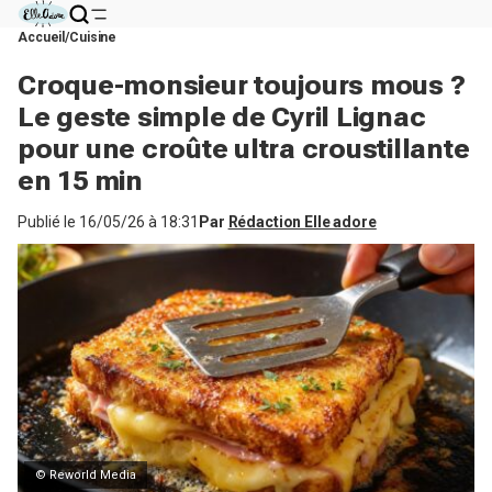
Accueil
Cuisine
Croque-monsieur toujours mous ?
Le geste simple de Cyril Lignac
pour une croûte ultra croustillante
en 15 min
Publié le
16/05/26 à 18:31
Par
Rédaction Elle adore
© Reworld Media