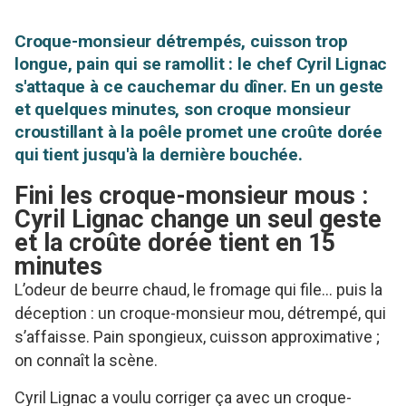
Croque-monsieur détrempés, cuisson trop
longue, pain qui se ramollit : le chef Cyril Lignac
s'attaque à ce cauchemar du dîner. En un geste
et quelques minutes, son croque monsieur
croustillant à la poêle promet une croûte dorée
qui tient jusqu'à la dernière bouchée.
Fini les croque-monsieur mous :
Cyril Lignac change un seul geste
et la croûte dorée tient en 15
minutes
L’odeur de beurre chaud, le fromage qui file… puis la
déception : un croque-monsieur mou, détrempé, qui
s’affaisse. Pain spongieux, cuisson approximative ;
on connaît la scène.
Cyril Lignac a voulu corriger ça avec un croque-