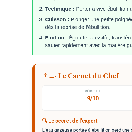
Technique :
Porter à vive ébullitio
Cuisson :
Plonger une petite poignée
dès la reprise de l’ébullition.
Finition :
Égoutter aussitôt, transfére
sauter rapidement avec la matière grass
👨‍🍳 Le Carnet du Chef
RÉUSSITE
9/10
🔍 Le secret de l’expert
L’eau gazeuse portée à ébullition perd une p