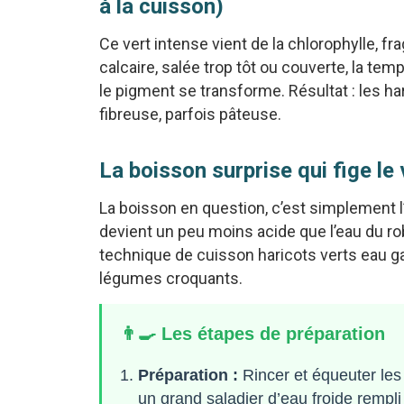
à la cuisson)
Ce vert intense vient de la chlorophylle, fra
calcaire, salée trop tôt ou couverte, la te
le pigment se transforme. Résultat : les ha
fibreuse, parfois pâteuse.
La boisson surprise qui fige le
La boisson en question, c’est simplement l
devient un peu moins acide que l’eau du ro
technique de cuisson haricots verts eau ga
légumes croquants.
👨‍🍳 Les étapes de préparation
Préparation :
Rincer et équeuter les h
un grand saladier d’eau froide rempli