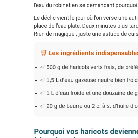
l’eau du robinet en se demandant pourquoi c
Le déclic vient le jour où l’on verse une aut
place de l’eau plate. Deux minutes plus tard,
Rien de magique ; juste une astuce de cuis
🛒 Les ingrédients indispensable
✅ 500 g de haricots verts frais, de préf
✅ 1,5 L d’eau gazeuse neutre bien froi
✅ 1 L d’eau froide et une douzaine de g
✅ 20 g de beurre ou 2 c. à s. d’huile d’oli
Pourquoi vos haricots devienne