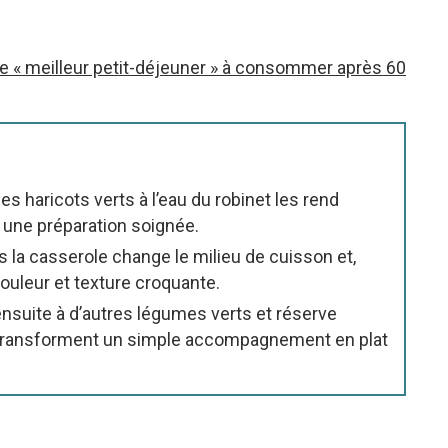
le « meilleur petit-déjeuner » à consommer après 60
s haricots verts à l’eau du robinet les rend
 une préparation soignée.
 la casserole change le milieu de cuisson et,
ouleur et texture croquante.
ensuite à d’autres légumes verts et réserve
 transforment un simple accompagnement en plat