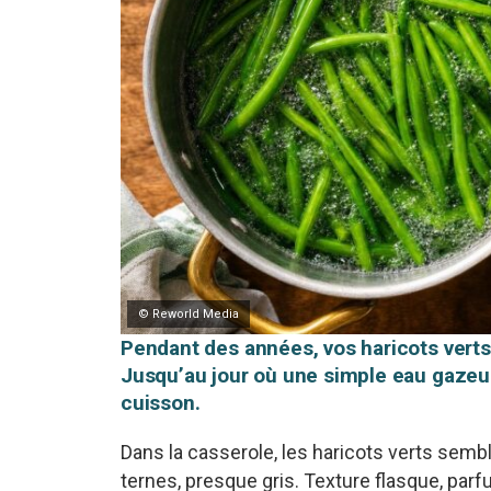
© Reworld Media
Pendant des années, vos haricots verts
Jusqu’au jour où une simple eau gazeus
cuisson.
Dans la casserole, les haricots verts semblai
ternes, presque gris. Texture flasque, par