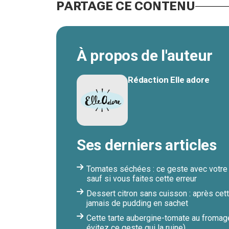
PARTAGE CE CONTENU
À propos de l'auteur
Rédaction Elle adore
Ses derniers articles
Tomates séchées : ce geste avec votre v
sauf si vous faites cette erreur
Dessert citron sans cuisson : après cett
jamais de pudding en sachet
Cette tarte aubergine-tomate au fromag
évitez ce geste qui la ruine)