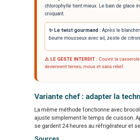
chlorophylle tient mieux. Le bain de glace in
croquant.
✨ Le twist gourmand :
Après le blanchime
beurre mousseux avec ail, zeste de citron 
⚠️ LE GESTE INTERDIT :
Couvrir la casserole
deviennent ternes, mous et sans relief.
Variante chef : adapter la tech
La même méthode fonctionne avec brocoli, 
ajuste simplement le temps de cuisson. A
se gardent 24 heures au réfrigérateur et se
Sources