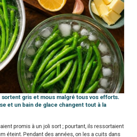
 sortent gris et mous malgré tous vos efforts.
e et un bain de glace changent tout à la
ent promis à un joli sort ; pourtant, ils ressortaient
fum éteint. Pendant des années, on les a cuits dans