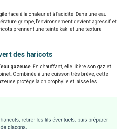
gile face à la chaleur et à l’acidité. Dans une eau
mpérature grimpe, l’environnement devient agressif et
ricots prennent une teinte kaki et une texture
 vert des haricots
’
eau gazeuse
. En chauffant, elle libère son gaz et
binet. Combinée à une cuisson très brève, cette
zeuse protège la chlorophylle et laisse les
aricots, retirer les fils éventuels, puis préparer
 de glaçons.