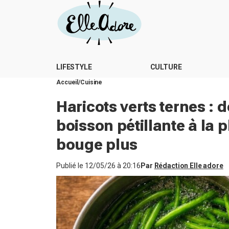
LIFESTYLE
CULTURE
Accueil
Cuisine
Haricots verts ternes : 
boisson pétillante à la p
bouge plus
Publié le
12/05/26 à 20:16
Par
Rédaction Elle adore