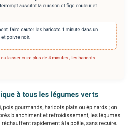
terrompt aussitôt la cuisson et fige couleur et
nt, faire sauter les haricots 1 minute dans un
et poivre noir.
 ou laisser cuire plus de 4 minutes ; les haricots
nique à tous les légumes verts
pois gourmands, haricots plats ou épinards ; on
près blanchiment et refroidissement, les légumes
 réchauffent rapidement à la poêle, sans recuire.