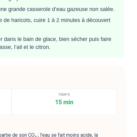
n une grande casserole d’eau gazeuse non salée.
 de haricots, cuire 1 à 2 minutes à découvert
r dans le bain de glace, bien sécher puis faire
e, l’ail et le citron.
TEMPS
15 min
artie de son CO₂ ; l’eau se fait moins acide, la