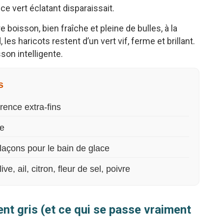
e vert éclatant disparaissait.
re boisson, bien fraîche et pleine de bulles, à la
 les haricots restent d’un vert vif, ferme et brillant.
son intelligente.
s
érence extra-fins
de
laçons pour le bain de glace
ve, ail, citron, fleur de sel, poivre
nt gris (et ce qui se passe vraiment