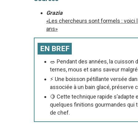
Grazia
«Les chercheurs sont formels : voici 
ans»
EN BREF
🥗 Pendant des années, la cuisson de
ternes, mous et sans saveur malgré
⚡ Une boisson pétillante versée dans
associée à un bain glacé, préserve c
🍋 Cette technique rapide s’adapte 
quelques finitions gourmandes qui
de chef.