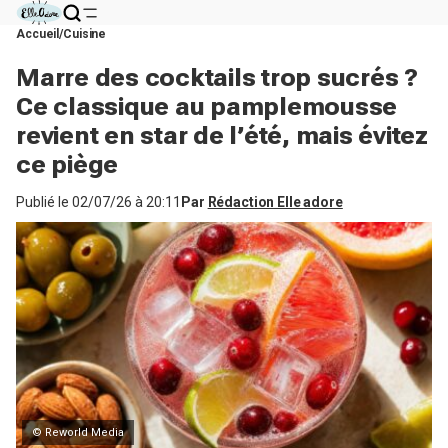
Accueil
Cuisine
Marre des cocktails trop sucrés ?
Ce classique au pamplemousse
revient en star de l’été, mais évitez
ce piège
Publié le
02/07/26 à 20:11
Par
Rédaction Elle adore
© Reworld Media