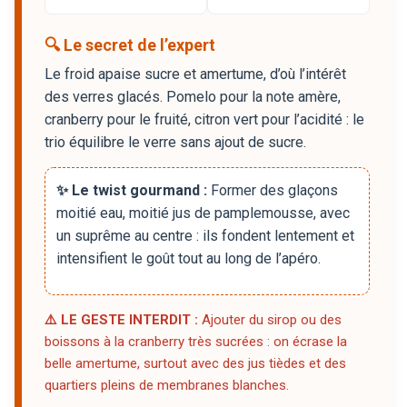
🔍 Le secret de l’expert
Le froid apaise sucre et amertume, d’où l’intérêt
des verres glacés. Pomelo pour la note amère,
cranberry pour le fruité, citron vert pour l’acidité : le
trio équilibre le verre sans ajout de sucre.
✨ Le twist gourmand :
Former des glaçons
moitié eau, moitié jus de pamplemousse, avec
un suprême au centre : ils fondent lentement et
intensifient le goût tout au long de l’apéro.
⚠️ LE GESTE INTERDIT :
Ajouter du sirop ou des
boissons à la cranberry très sucrées : on écrase la
belle amertume, surtout avec des jus tièdes et des
quartiers pleins de membranes blanches.