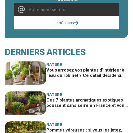
je m'inscris
DERNIERS ARTICLES
NATURE
Vous arrosez vos plantes d’intérieur à
l’eau du robinet ? Ce détail décide si
c’est une bonne idée
NATURE
Ces 7 plantes aromatiques exotiques
poussent sans serre en France et vont
tout changer dans votre cuisine
NATURE
Pommes véreuses : si vous les jetez,