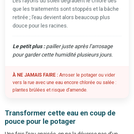
Les rayons du soleil dégradent le chlore dès
que les traitements sont stoppés et la bâche
retirée ; l’eau devient alors beaucoup plus
douce pour les racines.
Le petit plus :
pailler juste après l’arrosage
pour garder cette humidité plusieurs jours.
À NE JAMAIS FAIRE :
Arroser le potager ou vider
vers la rue avec une eau encore chlorée ou salée :
plantes brûlées et risque d’amende.
Transformer cette eau en coup de
pouce pour le potager
Une fois l’eau apaisée, on ne la déverse pas d’un