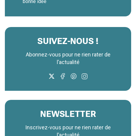
bonne idée
SUIVEZ-NOUS !
Abonnez-vous pour ne rien rater de
l’actualité
NEWSLETTER
Inscrivez-vous pour ne rien rater de
l’actualité