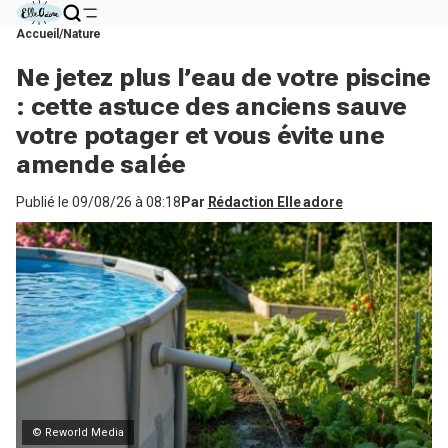
Accueil
Nature
Ne jetez plus l’eau de votre piscine
: cette astuce des anciens sauve
votre potager et vous évite une
amende salée
Publié le
09/08/26 à 08:18
Par
Rédaction Elle adore
© Reworld Media