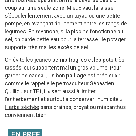
coup sur une seule zone. Mieux vaut la laisser
s’écouler lentement avec un tuyau ou une petite
pompe, en avançant doucement entre les rangs de
légumes. En revanche, si la piscine fonctionne au
sel, on garde cette eau pour la terrasse : le potager
supporte très mal les excès de sel.
On évite les jeunes semis fragiles et les pots très
tassés, qui supportent mal un gros volume. Pour
garder ce cadeau, un bon
paillage
est précieux :
comme le rappelle le permaculteur Sébastien
Quilliou sur TF1, il « sert aussi à limiter
l’enherbement et surtout à conserver l’humidité ».
Herbe séchée
sans graines, broyat ou miscanthus
conviennent bien.
EN BREF