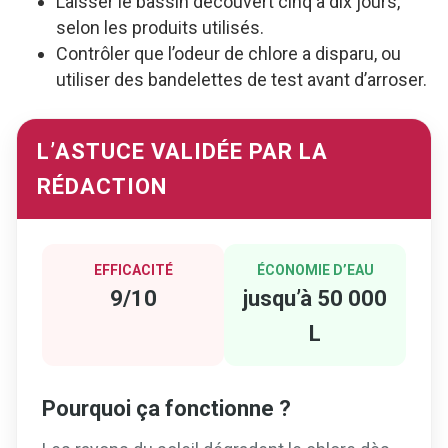
Laisser le bassin découvert cinq à dix jours,
selon les produits utilisés.
Contrôler que l’odeur de chlore a disparu, ou
utiliser des bandelettes de test avant d’arroser.
L’ASTUCE VALIDÉE PAR LA
RÉDACTION
EFFICACITÉ
ÉCONOMIE D’EAU
9/10
jusqu’à 50 000
L
Pourquoi ça fonctionne ?