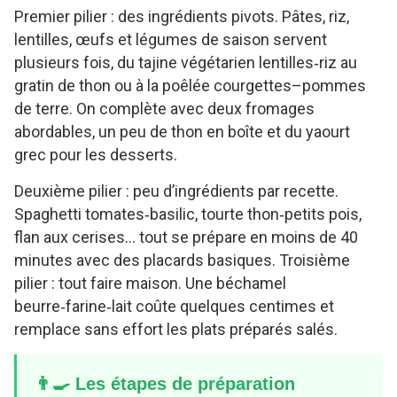
Premier pilier : des ingrédients pivots. Pâtes, riz,
lentilles, œufs et légumes de saison servent
plusieurs fois, du tajine végétarien lentilles‑riz au
gratin de thon ou à la poêlée courgettes–pommes
de terre. On complète avec deux fromages
abordables, un peu de thon en boîte et du yaourt
grec pour les desserts.
Deuxième pilier : peu d’ingrédients par recette.
Spaghetti tomates‑basilic, tourte thon‑petits pois,
flan aux cerises… tout se prépare en moins de 40
minutes avec des placards basiques. Troisième
pilier : tout faire maison. Une béchamel
beurre‑farine‑lait coûte quelques centimes et
remplace sans effort les plats préparés salés.
👨‍🍳 Les étapes de préparation