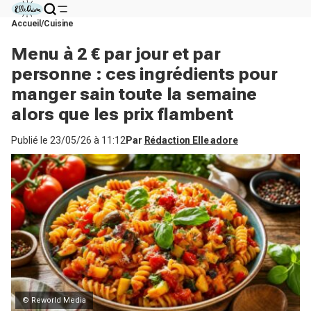
Accueil
Cuisine
Menu à 2 € par jour et par
personne : ces ingrédients pour
manger sain toute la semaine
alors que les prix flambent
Publié le
23/05/26 à 11:12
Par
Rédaction Elle adore
© Reworld Media