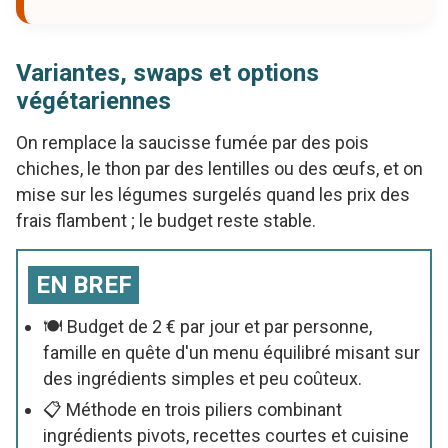
Variantes, swaps et options
végétariennes
On remplace la saucisse fumée par des pois
chiches, le thon par des lentilles ou des œufs, et on
mise sur les légumes surgelés quand les prix des
frais flambent ; le budget reste stable.
EN BREF
🍽️ Budget de 2 € par jour et par personne,
famille en quête d'un menu équilibré misant sur
des ingrédients simples et peu coûteux.
📋 Méthode en trois piliers combinant
ingrédients pivots, recettes courtes et cuisine