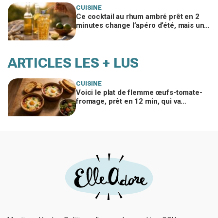
CUISINE
Ce cocktail au rhum ambré prêt en 2
minutes change l’apéro d’été, mais un
geste interdit peut tout gâcher
ARTICLES LES + LUS
CUISINE
Voici le plat de flemme œufs-tomate-
fromage, prêt en 12 min, qui va
remplacer vos pâtes au beurre