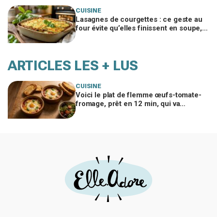
CUISINE
Lasagnes de courgettes : ce geste au
four évite qu’elles finissent en soupe,
ma famille en redemande
ARTICLES LES + LUS
CUISINE
Voici le plat de flemme œufs-tomate-
fromage, prêt en 12 min, qui va
remplacer vos pâtes au beurre