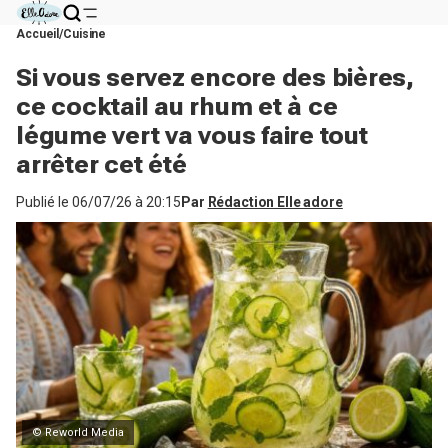
Accueil
Cuisine
Si vous servez encore des bières,
ce cocktail au rhum et à ce
légume vert va vous faire tout
arrêter cet été
Publié le
06/07/26 à 20:15
Par
Rédaction Elle adore
© Reworld Media