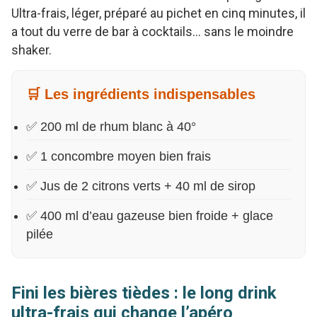
Ultra-frais, léger, préparé au pichet en cinq minutes, il
a tout du verre de bar à cocktails… sans le moindre
shaker.
🛒 Les ingrédients indispensables
✅ 200 ml de rhum blanc à 40°
✅ 1 concombre moyen bien frais
✅ Jus de 2 citrons verts + 40 ml de sirop
✅ 400 ml d’eau gazeuse bien froide + glace
pilée
Fini les bières tièdes : le long drink
ultra-frais qui change l’apéro