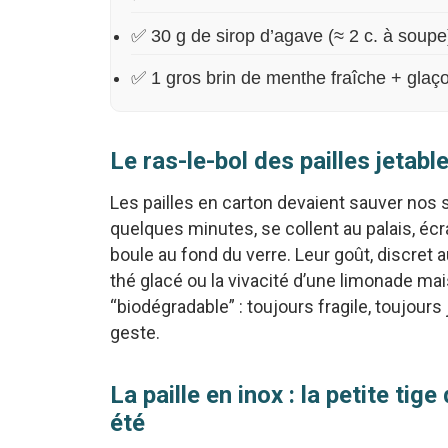
✅ 30 g de sirop d’agave (≈ 2 c. à soupe
✅ 1 gros brin de menthe fraîche + glaç
Le ras-le-bol des pailles jetabl
Les pailles en carton devaient sauver nos 
quelques minutes, se collent au palais, éc
boule au fond du verre. Leur goût, discret a
thé glacé ou la vivacité d’une limonade maiso
“biodégradable” : toujours fragile, toujours 
geste.
La paille en inox : la petite tig
été