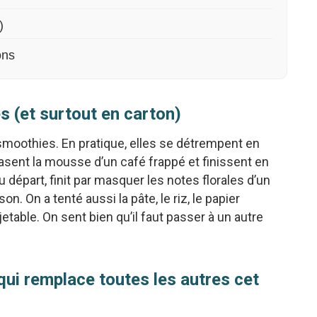
)
ons
es (et surtout en carton)
smoothies. En pratique, elles se détrempent en
rasent la mousse d’un café frappé et finissent en
u départ, finit par masquer les notes florales d’un
n. On a tenté aussi la pâte, le riz, le papier
jetable. On sent bien qu’il faut passer à un autre
e qui remplace toutes les autres cet