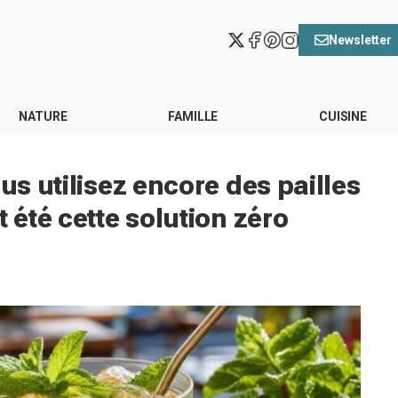
Newsletter
NATURE
FAMILLE
CUISINE
us utilisez encore des pailles
 été cette solution zéro