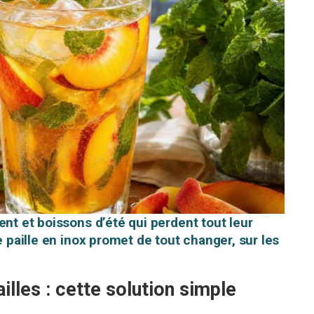
ent et boissons d’été qui perdent tout leur
e paille en inox promet de tout changer, sur les
illes : cette solution simple