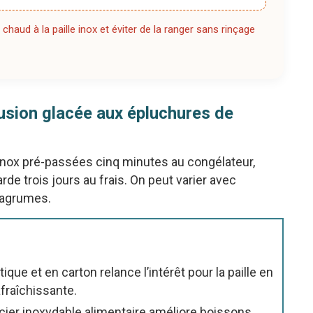
 chaud à la paille inox et éviter de la ranger sans rinçage
nfusion glacée aux épluchures de
 inox pré-passées cinq minutes au congélateur,
de trois jours au frais. On peut varier avec
’agrumes.
tique et en carton relance l’intérêt pour la paille en
afraîchissante.
 acier inoxydable alimentaire améliore boissons