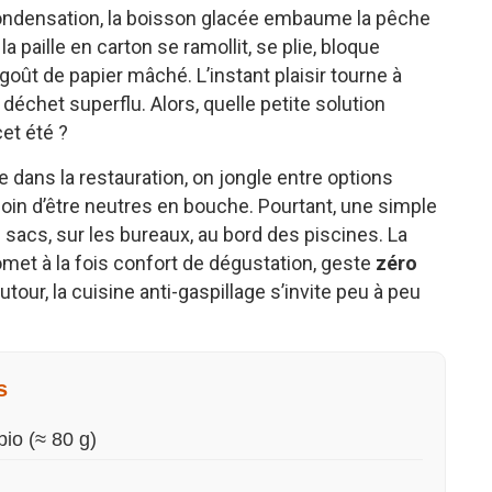
e condensation, la boisson glacée embaume la pêche
la paille en carton se ramollit, se plie, bloque
goût de papier mâché. L’instant plaisir tourne à
déchet superflu. Alors, quelle petite solution
et été ?
ue dans la restauration, on jongle entre options
loin d’être neutres en bouche. Pourtant, une simple
 sacs, sur les bureaux, au bord des piscines. La
romet à la fois confort de dégustation, geste
zéro
tour, la cuisine anti-gaspillage s’invite peu à peu
s
io (≈ 80 g)