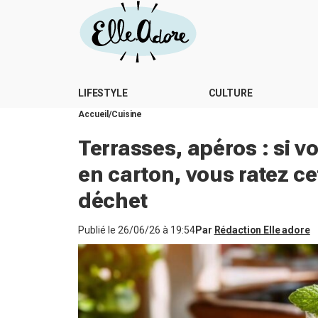
LIFESTYLE
CULTURE
Accueil
Cuisine
Terrasses, apéros : si vo
en carton, vous ratez cet
déchet
Publié le
26/06/26 à 19:54
Par
Rédaction Elle adore