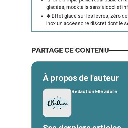
glacées, mocktails sans alcool et in
❄ Effet glacé sur les lèvres, zéro dé
inox un accessoire discret dont le s
PARTAGE CE CONTENU
À propos de l'auteur
Rédaction Elle adore
Ses derniers articles