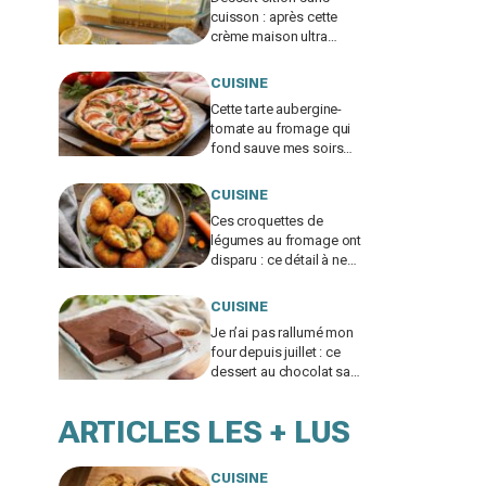
cuisson : après cette
crème maison ultra
fondante, je n’achète
plus jamais de pudding
CUISINE
en sachet
Cette tarte aubergine-
tomate au fromage qui
fond sauve mes soirs
sans idée (si vous évitez
ce geste qui la ruine)
CUISINE
Ces croquettes de
légumes au fromage ont
disparu : ce détail à ne
surtout pas zapper pour
éviter celles gorgées
CUISINE
d’huile
Je n’ai pas rallumé mon
four depuis juillet : ce
dessert au chocolat sans
cuisson a sauvé tous
mes desserts d’été
ARTICLES LES + LUS
CUISINE