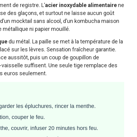
ent de registre. L’
acier inoxydable alimentaire
ne
ntense des glaçons, et surtout ne laisse aucun goût
s d’un mocktail sans alcool, d’un kombucha maison
métallique ni papier mouillé.
que
du métal. La paille se met à la température de la
lacé sur les lèvres. Sensation fraîcheur garantie.
rince aussitôt, puis un coup de goupillon de
-vaisselle suffisent. Une seule tige remplace des
ues euros seulement.
garder les épluchures, rincer la menthe.
tion, couper le feu.
he, couvrir, infuser 20 minutes hors feu.