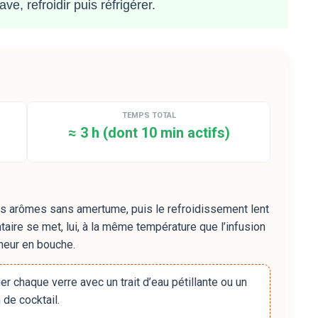
ve, refroidir puis réfrigérer.
TEMPS TOTAL
≈ 3 h (dont 10 min actifs)
les arômes sans amertume, puis le refroidissement lent
ntaire se met, lui, à la même température que l’infusion
cheur en bouche.
er chaque verre avec un trait d’eau pétillante ou un
 de cocktail.