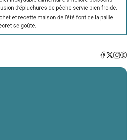
fusion d’épluchures de pêche servie bien froide.
chet et recette maison de l’été font de la paille
ecret se goûte.