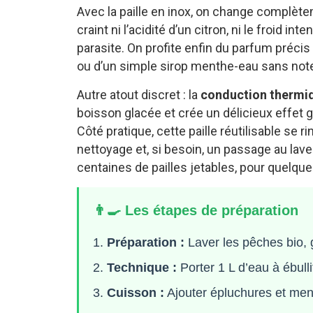
Avec la paille en inox, on change complètem
craint ni l’acidité d’un citron, ni le froid i
parasite. On profite enfin du parfum préci
ou d’un simple sirop menthe-eau sans note 
Autre atout discret : la
conduction thermi
boisson glacée et crée un délicieux effet g
Côté pratique, cette paille réutilisable se 
nettoyage et, si besoin, un passage au lave
centaines de pailles jetables, pour quelq
👨‍🍳 Les étapes de préparation
Préparation :
Laver les pêches bio, 
Technique :
Porter 1 L d’eau à ébulli
Cuisson :
Ajouter épluchures et ment