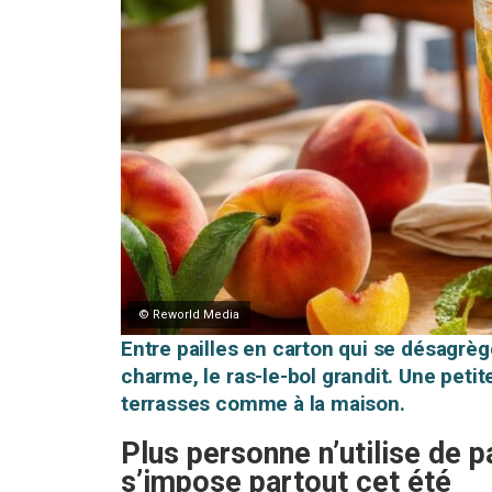
© Reworld Media
Entre pailles en carton qui se désagrèg
charme, le ras-le-bol grandit. Une petit
terrasses comme à la maison.
Plus personne n’utilise de pa
s’impose partout cet été