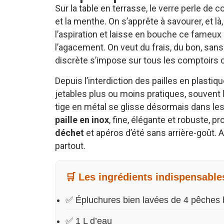
Sur la table en terrasse, le verre perle d
et la menthe. On s’apprête à savourer, et là, 
l’aspiration et laisse en bouche ce fameux 
l’agacement. On veut du frais, du bon, sans 
discrète s’impose sur tous les comptoirs c
Depuis l’interdiction des pailles en plastiq
jetables plus ou moins pratiques, souvent 
tige en métal se glisse désormais dans les
paille en inox
, fine, élégante et robuste, p
déchet
et apéros d’été sans arrière-goût. Au
partout.
🛒 Les ingrédients indispensable
✅ Épluchures bien lavées de 4 pêches b
✅ 1 L d’eau