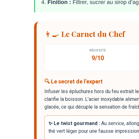
Finition :
Filtrer, sucrer au sirop d’aga
👨‍🍳 Le Carnet du Chef
RÉUSSITE
9/10
🔍 Le secret de l’expert
Infuser les épluchures hors du feu extrait 
clarifie la boisson. L’acier inoxydable alime
glacée, ce qui décuple la sensation de fraî
✨ Le twist gourmand :
Au service, allong
thé vert léger pour une fausse impression