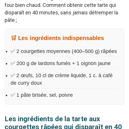
four bien chaud. Comment obtenir cette tarte qui
disparaît en 40 minutes, sans jamais détremper la
pâte ;
🛒 Les ingrédients indispensables
✅ 2 courgettes moyennes (400–500 g) râpées
✅ 200 g de lardons fumés + 1 oignon jaune
✅ 2 œufs, 10 cl de crème liquide, 1 c. à café
de curry doux
✅ 1 pâte brisée, sel, poivre
Les ingrédients de la tarte aux
courgettes râpées qui disparaît en 40