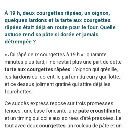
À 19 h, deux courgettes râpées, un oignon,
quelques lardons et la tarte aux courgettes
râpées était déjà en route pour le four. Quelle
astuce rend sa pâte si dorée et jamais
détrempée ?
« J’ai râpé deux courgettes à 19 h » : quarante
minutes plus tard, il ne restait plus une part de cette
tarte aux courgettes râpées
. L’oignon qui grésille,
les
lardons
qui dorent, le parfum du curry qui flotte…
et ce dessus joliment gratiné qui attire déjà les
fourchettes.
Ce succès express repose sur trois promesses
tenues : une base fondante, une
pâte croustillante
,
et un timing qui colle aux soirées d’été pressées. Le
tout avec deux
courgettes
, un rouleau de pâte et un