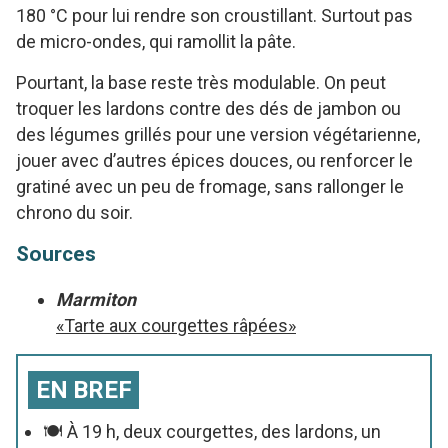
180 °C pour lui rendre son croustillant. Surtout pas
de micro-ondes, qui ramollit la pâte.
Pourtant, la base reste très modulable. On peut
troquer les lardons contre des dés de jambon ou
des légumes grillés pour une version végétarienne,
jouer avec d’autres épices douces, ou renforcer le
gratiné avec un peu de fromage, sans rallonger le
chrono du soir.
Sources
Marmiton
«Tarte aux courgettes râpées»
EN BREF
🍽️ À 19 h, deux courgettes, des lardons, un