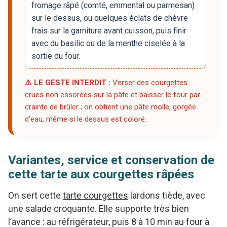
fromage râpé (comté, emmental ou parmesan)
sur le dessus, ou quelques éclats de chèvre
frais sur la garniture avant cuisson, puis finir
avec du basilic ou de la menthe ciselée à la
sortie du four.
⚠️ LE GESTE INTERDIT :
Verser des courgettes
crues non essorées sur la pâte et baisser le four par
crainte de brûler ; on obtient une pâte molle, gorgée
d’eau, même si le dessus est coloré.
Variantes, service et conservation de
cette tarte aux courgettes râpées
On sert cette
tarte courgettes
lardons tiède, avec
une salade croquante. Elle supporte très bien
l’avance : au réfrigérateur, puis 8 à 10 min au four à