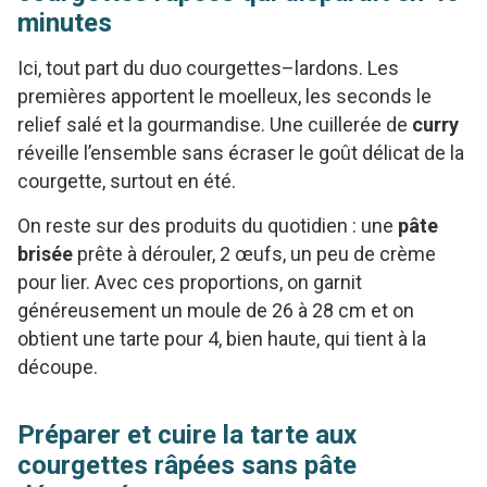
minutes
Ici, tout part du duo courgettes–lardons. Les
premières apportent le moelleux, les seconds le
relief salé et la gourmandise. Une cuillerée de
curry
réveille l’ensemble sans écraser le goût délicat de la
courgette, surtout en été.
On reste sur des produits du quotidien : une
pâte
brisée
prête à dérouler, 2 œufs, un peu de crème
pour lier. Avec ces proportions, on garnit
généreusement un moule de 26 à 28 cm et on
obtient une tarte pour 4, bien haute, qui tient à la
découpe.
Préparer et cuire la tarte aux
courgettes râpées sans pâte