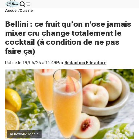
Accueil
Cuisine
Bellini : ce fruit qu’on n’ose jamais
mixer cru change totalement le
cocktail (à condition de ne pas
faire ça)
Publié le
19/05/26 à 11:49
Par
Rédaction Elle adore
© Reworld Media