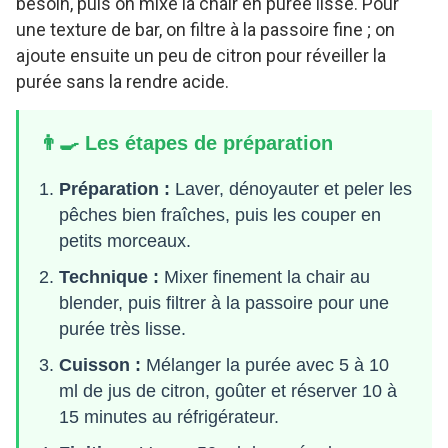
besoin, puis on mixe la chair en purée lisse. Pour
une texture de bar, on filtre à la passoire fine ; on
ajoute ensuite un peu de citron pour réveiller la
purée sans la rendre acide.
👨‍🍳 Les étapes de préparation
Préparation :
Laver, dénoyauter et peler les
pêches bien fraîches, puis les couper en
petits morceaux.
Technique :
Mixer finement la chair au
blender, puis filtrer à la passoire pour une
purée très lisse.
Cuisson :
Mélanger la purée avec 5 à 10
ml de jus de citron, goûter et réserver 10 à
15 minutes au réfrigérateur.