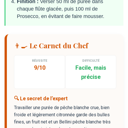
Finition :
Verser 50 ml de purée dans
chaque flûte glacée, puis 100 ml de
Prosecco, en évitant de faire mousser.
👨‍🍳 Le Carnet du Chef
RÉUSSITE
DIFFICULTÉ
9/10
Facile, mais
précise
🔍 Le secret de l’expert
Travailler une purée de pêche blanche crue, bien
froide et légèrement citronnée garde des bulles
fines, un fruit net et un Bellini pêche blanche très