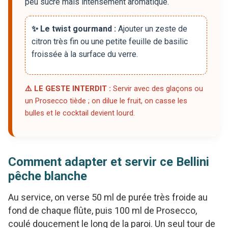
peu sucré mais intensément aromatique.
✨ Le twist gourmand :
Ajouter un zeste de
citron très fin ou une petite feuille de basilic
froissée à la surface du verre.
⚠️ LE GESTE INTERDIT :
Servir avec des glaçons ou
un Prosecco tiède ; on dilue le fruit, on casse les
bulles et le cocktail devient lourd.
Comment adapter et servir ce Bellini
pêche blanche
Au service, on verse 50 ml de purée très froide au
fond de chaque flûte, puis 100 ml de Prosecco,
coulé doucement le long de la paroi. Un seul tour de