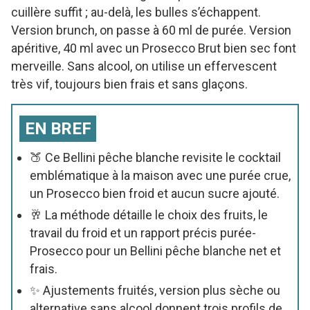
cuillère suffit ; au-delà, les bulles s’échappent.
Version brunch, on passe à 60 ml de purée. Version
apéritive, 40 ml avec un Prosecco Brut bien sec font
merveille. Sans alcool, on utilise un effervescent
très vif, toujours bien frais et sans glaçons.
EN BREF
🍑 Ce Bellini pêche blanche revisite le cocktail
emblématique à la maison avec une purée crue,
un Prosecco bien froid et aucun sucre ajouté.
🥂 La méthode détaille le choix des fruits, le
travail du froid et un rapport précis purée-
Prosecco pour un Bellini pêche blanche net et
frais.
✨ Ajustements fruités, version plus sèche ou
alternative sans alcool donnent trois profils de