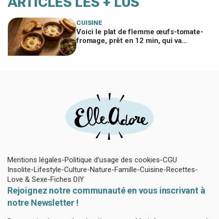
ARTICLES LES + LUS
CUISINE
Voici le plat de flemme œufs-tomate-
fromage, prêt en 12 min, qui va
remplacer vos pâtes au beurre
Mentions légales
Politique d’usage des cookies
CGU
Insolite
Lifestyle
Culture
Nature
Famille
Cuisine
Recettes
Love & Sexe
Fiches DIY
Rejoignez notre communauté en vous inscrivant à
notre Newsletter !