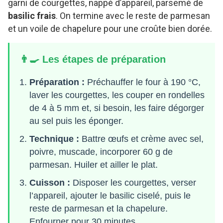
garni de courgettes, nappé d’appareil, parsemé de
basilic frais
. On termine avec le reste de parmesan
et un voile de chapelure pour une croûte bien dorée.
👨‍🍳 Les étapes de préparation
Préparation :
Préchauffer le four à 190 °C,
laver les courgettes, les couper en rondelles
de 4 à 5 mm et, si besoin, les faire dégorger
au sel puis les éponger.
Technique :
Battre œufs et crème avec sel,
poivre, muscade, incorporer 60 g de
parmesan. Huiler et ailler le plat.
Cuisson :
Disposer les courgettes, verser
l’appareil, ajouter le basilic ciselé, puis le
reste de parmesan et la chapelure.
Enfourner pour 30 minutes.