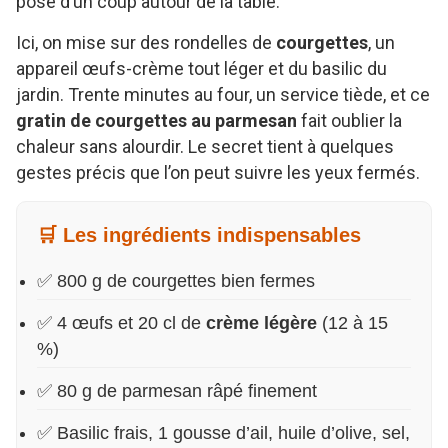
pose d’un coup autour de la table.
Ici, on mise sur des rondelles de
courgettes
, un
appareil œufs-crème tout léger et du basilic du
jardin. Trente minutes au four, un service tiède, et ce
gratin de courgettes au parmesan
fait oublier la
chaleur sans alourdir. Le secret tient à quelques
gestes précis que l’on peut suivre les yeux fermés.
🛒 Les ingrédients indispensables
✅ 800 g de courgettes bien fermes
✅ 4 œufs et 20 cl de
crème légère
(12 à 15
%)
✅ 80 g de parmesan râpé finement
✅ Basilic frais, 1 gousse d’ail, huile d’olive, sel,