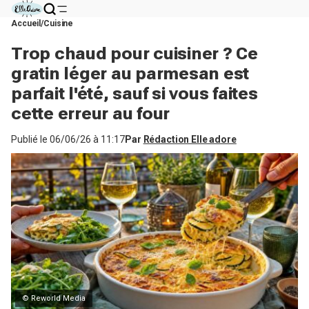
Accueil
Cuisine
Trop chaud pour cuisiner ? Ce
gratin léger au parmesan est
parfait l'été, sauf si vous faites
cette erreur au four
Publié le
06/06/26 à 11:17
Par
Rédaction Elle adore
© Reworld Media