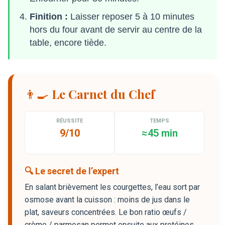
Finition :
Laisser reposer 5 à 10 minutes
hors du four avant de servir au centre de la
table, encore tiède.
👨‍🍳 Le Carnet du Chef
RÉUSSITE
TEMPS
9/10
≈45 min
🔍 Le secret de l’expert
En salant brièvement les courgettes, l’eau sort par
osmose avant la cuisson : moins de jus dans le
plat, saveurs concentrées. Le bon ratio œufs /
crème / parmesan permet ensuite aux protéines