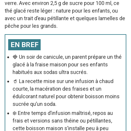
verre. Avec environ 2,5 g de sucre pour 100 ml, ce
thé glacé reste léger : nature pour les enfants, ou
avec un trait d’eau pétillante et quelques lamelles de
pêche pour les grands.
EN BREF
🍓 Un soir de canicule, un parent prépare un thé
glacé à la fraise maison pour ses enfants
habitués aux sodas ultra sucrés.
🥤 La recette mise sur une infusion à chaud
courte, la macération des fraises et un
édulcorant naturel pour obtenir boisson moins
sucrée qu’un soda.
❄️ Entre temps d’infusion maîtrisé, repos au
frais et versions sans théine ou pétillantes,
cette boisson maison s’installe peu à peu