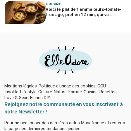
CUISINE
Voici le plat de flemme œufs-tomate-
fromage, prêt en 12 min, qui va
remplacer vos pâtes au beurre
Mentions légales
Politique d’usage des cookies
CGU
Insolite
Lifestyle
Culture
Nature
Famille
Cuisine
Recettes
Love & Sexe
Fiches DIY
Rejoignez notre communauté en vous inscrivant à
notre Newsletter !
Pour ne rien louper des dernières actus Mariefrance et rester à
la page des dernières tendances jeunes.