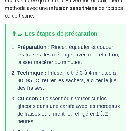
moins sucrée qu’un soda. En version du soir, même
méthode avec une
infusion sans théine
de rooibos
ou de tisane.
👨‍🍳 Les étapes de préparation
Préparation :
Rincer, équeuter et couper
les fraises, les mélanger avec miel et citron,
laisser macérer 10 minutes.
Technique :
Infuser le thé 3 à 4 minutes à
90–95 °C, retirer les sachets, ajouter le jus
des fraises.
Cuisson :
Laisser tiédir, verser sur les
glaçons dans une carafe avec les morceaux
de fraises et la menthe, réfrigérer 1 à 2
heures.