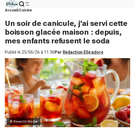
Accueil
Cuisine
Un soir de canicule, j’ai servi cette
boisson glacée maison : depuis,
mes enfants refusent le soda
Publié le
25/06/26 à 11:36
Par
Rédaction Elle adore
© Reworld Media