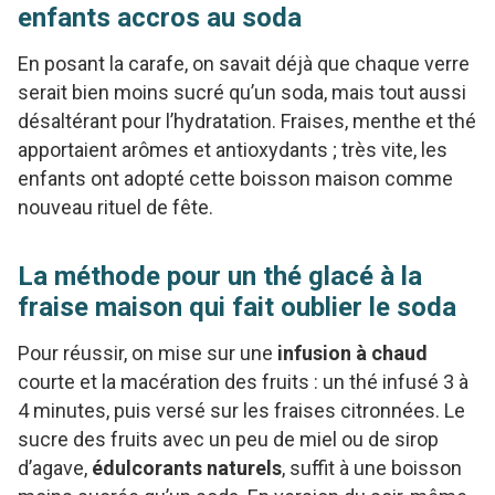
enfants accros au soda
En posant la carafe, on savait déjà que chaque verre
serait bien moins sucré qu’un soda, mais tout aussi
désaltérant pour l’hydratation. Fraises, menthe et thé
apportaient arômes et antioxydants ; très vite, les
enfants ont adopté cette boisson maison comme
nouveau rituel de fête.
La méthode pour un thé glacé à la
fraise maison qui fait oublier le soda
Pour réussir, on mise sur une
infusion à chaud
courte et la macération des fruits : un thé infusé 3 à
4 minutes, puis versé sur les fraises citronnées. Le
sucre des fruits avec un peu de miel ou de sirop
d’agave,
édulcorants naturels
, suffit à une boisson