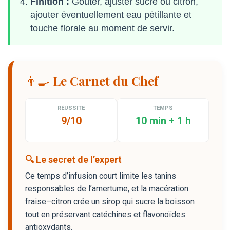
Finition :
Goûter, ajuster sucre ou citron,
ajouter éventuellement eau pétillante et
touche florale au moment de servir.
👨‍🍳 Le Carnet du Chef
RÉUSSITE
TEMPS
9/10
10 min + 1 h
🔍 Le secret de l’expert
Ce temps d’infusion court limite les tanins
responsables de l’amertume, et la macération
fraise–citron crée un sirop qui sucre la boisson
tout en préservant catéchines et flavonoïdes
antioxydants.