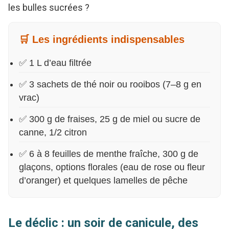
les bulles sucrées ?
🛒 Les ingrédients indispensables
✅ 1 L d’eau filtrée
✅ 3 sachets de thé noir ou rooibos (7–8 g en
vrac)
✅ 300 g de fraises, 25 g de miel ou sucre de
canne, 1/2 citron
✅ 6 à 8 feuilles de menthe fraîche, 300 g de
glaçons, options florales (eau de rose ou fleur
d’oranger) et quelques lamelles de pêche
Le déclic : un soir de canicule, des