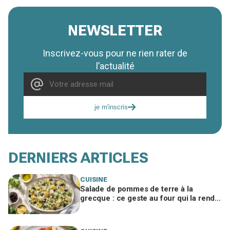
NEWSLETTER
Inscrivez-vous pour ne rien rater de
l’actualité
je m'inscris
DERNIERS ARTICLES
CUISINE
Salade de pommes de terre à la
grecque : ce geste au four qui la rend
irrésistible et fait exploser les
demandes de rab