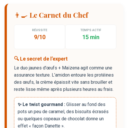
👨‍🍳 Le Carnet du Chef
RÉUSSITE
TEMPS ACTIF
9/10
15 min
🔍 Le secret de l’expert
Le duo jaunes d’œufs + Maïzena agit comme une
assurance texture. L’amidon entoure les protéines
des œufs, la crème épaissit vite sans brouiller et
reste lisse même après plusieurs heures au frais.
✨ Le twist gourmand :
Glisser au fond des
pots un peu de caramel, des biscuits écrasés
ou quelques copeaux de chocolat donne un
effet « façon Danette ».