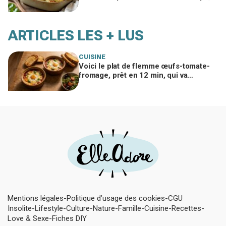
ma famille en redemande
ARTICLES LES + LUS
CUISINE
Voici le plat de flemme œufs-tomate-
fromage, prêt en 12 min, qui va
remplacer vos pâtes au beurre
Mentions légales
Politique d’usage des cookies
CGU
Insolite
Lifestyle
Culture
Nature
Famille
Cuisine
Recettes
Love & Sexe
Fiches DIY