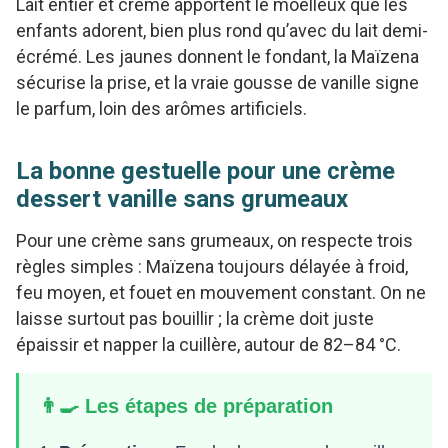
Lait entier et crème apportent le moelleux que les
enfants adorent, bien plus rond qu’avec du lait demi-
écrémé. Les jaunes donnent le fondant, la Maïzena
sécurise la prise, et la vraie gousse de vanille signe
le parfum, loin des arômes artificiels.
La bonne gestuelle pour une crème
dessert vanille sans grumeaux
Pour une crème sans grumeaux, on respecte trois
règles simples : Maïzena toujours délayée à froid,
feu moyen, et fouet en mouvement constant. On ne
laisse surtout pas bouillir ; la crème doit juste
épaissir et napper la cuillère, autour de 82–84 °C.
👨‍🍳 Les étapes de préparation