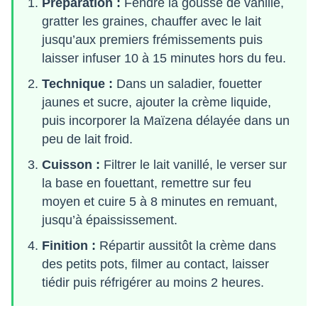
Préparation :
Fendre la gousse de vanille,
gratter les graines, chauffer avec le lait
jusqu’aux premiers frémissements puis
laisser infuser 10 à 15 minutes hors du feu.
Technique :
Dans un saladier, fouetter
jaunes et sucre, ajouter la crème liquide,
puis incorporer la Maïzena délayée dans un
peu de lait froid.
Cuisson :
Filtrer le lait vanillé, le verser sur
la base en fouettant, remettre sur feu
moyen et cuire 5 à 8 minutes en remuant,
jusqu’à épaississement.
Finition :
Répartir aussitôt la crème dans
des petits pots, filmer au contact, laisser
tiédir puis réfrigérer au moins 2 heures.