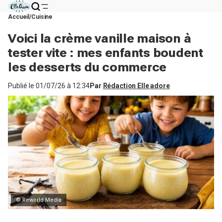
Accueil
Cuisine
Voici la crème vanille maison à
tester vite : mes enfants boudent
les desserts du commerce
Publié le
01/07/26 à 12:34
Par
Rédaction Elle adore
© Reworld Media