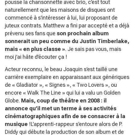
pousse la chansonnette avec brio, c’est tout
naturellement que les maisons de disques ont
commencé à s’intéresser à lui, lui proposant de
juteux contrats. Matthew a fini par accepté et a déjà
prévenu ses fans que
son prochain album
sonnerait un peu comme du Justin Timberlake,
mais « en plus classe »
. Je sais pas vous, mais
moi j’ai hâte d’écouter ça !
Acteur reconnu, le beau Joaquin s’est taillé une
carrière exemplaire en apparaissant aux génériques
de « Gladiator », « Signes », « Two Lovers », ou
encore « Walk The Line » qui lui a valu un Golden
Globe.
Mais, coup de théâtre en 2008 : il
annonce qu’il met un terme à ses activités
cinématographiques afin de se consacrer à la
musique
!L’apprenti-rappeur s’entoure alors de P.
Diddy qui débute la production de son album et de