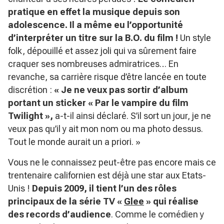
pratique en effet la musique depuis son
adolescence. Il a même eu l’opportunité
d’interpréter un titre sur la B.O. du film !
Un style
folk, dépouillé et assez joli qui va sûrement faire
craquer ses nombreuses admiratrices… En
revanche, sa carrière risque d’être lancée en toute
discrétion :
« Je ne veux pas sortir d’album
portant un sticker « Par le vampire du film
Twilight »,
a-t-il ainsi déclaré. S’il sort un jour, je ne
veux pas qu’il y ait mon nom ou ma photo dessus.
Tout le monde aurait un a priori. »
Vous ne le connaissez peut-être pas encore mais ce
trentenaire californien est déjà une star aux Etats-
Unis !
Depuis 2009, il tient l’un des rôles
principaux de la série TV «
Glee
» qui réalise
des records d’audience
. Comme le comédien y