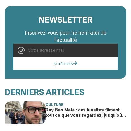
NEWSLETTER
Inscrivez-vous pour ne rien rater de
l’actualité
je m'inscris
DERNIERS ARTICLES
CULTURE
Ray-Ban Meta : ces lunettes filment
tout ce que vous regardez, jusqu’où
ira cette atteinte à la vie privée ?