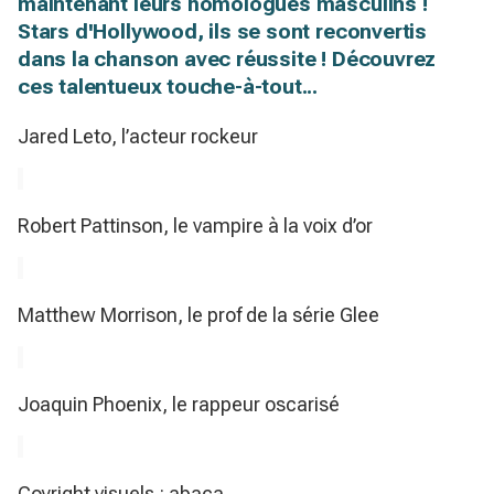
maintenant leurs homologues masculins !
Stars d'Hollywood, ils se sont reconvertis
dans la chanson avec réussite ! Découvrez
ces talentueux touche-à-tout...
Jared Leto, l’acteur rockeur
Robert Pattinson, le vampire à la voix d’or
Matthew Morrison, le prof de la série Glee
Joaquin Phoenix, le rappeur oscarisé
Coyright visuels : abaca