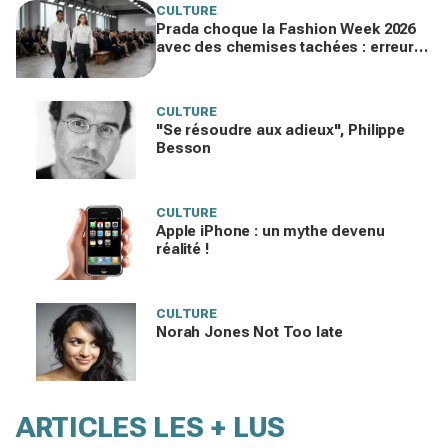
CULTURE
Prada choque la Fashion Week 2026
avec des chemises tachées : erreur
impardonnable ou manifeste assumé
?
CULTURE
"Se résoudre aux adieux", Philippe
Besson
CULTURE
Apple iPhone : un mythe devenu
réalité !
CULTURE
Norah Jones Not Too late
ARTICLES LES + LUS