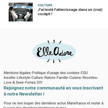
CULTURE
J'ai testé l'atterrissage dans un (vrai)
cockpit !
Mentions légales
Politique d’usage des cookies
CGU
Insolite
Lifestyle
Culture
Nature
Famille
Cuisine
Recettes
Love & Sexe
Fiches DIY
Rejoignez notre communauté en vous inscrivant
à notre Newsletter !
Pour ne rien louper des dernières actus Mariefrance et rester à
la page des dernières tendances jeunes.