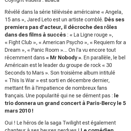
Révélé dans la série télévisée américaine « Angela,
15 ans », Jared Leto est un artiste comblé.
Dès ses
premiers pas d’acteur, il décroche des rôles
dans des films à succès
: « La Ligne rouge »,
« Fight Club », « American Psycho », « Requiem for a
Dream », « Panic Room »… On l’a vu encore tout
récemment dans
« Mr Nobody »
. En parallèle, le bel
Américain est le leader du groupe de rock « 30
Seconds to Mars ». Son troisième album intitulé
« This Is War » est sorti en décembre dernier,
mettant fin à l’impatience de nombreux fans
français. Une popularité qui ne se dément pas :
le
trio donnera un grand concert à Paris-Bercy le 5
mars 2010 !
Oui ! Le héros de la saga Twilight est également
chanteur à ses heures perdues !
Le comédien