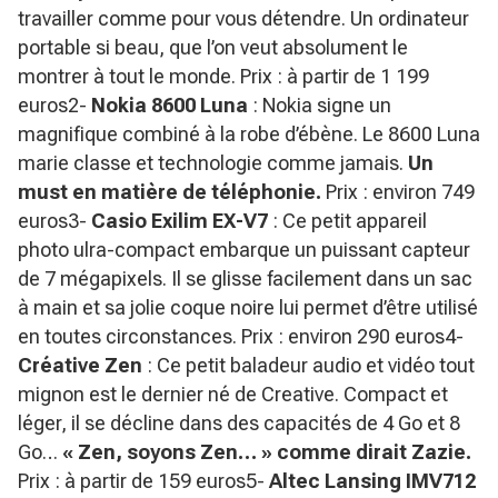
travailler comme pour vous détendre. Un ordinateur
portable si beau, que l’on veut absolument le
montrer à tout le monde. Prix : à partir de 1 199
euros2-
Nokia 8600 Luna
: Nokia signe un
magnifique combiné à la robe d’ébène. Le 8600 Luna
marie classe et technologie comme jamais.
Un
must en matière de téléphonie.
Prix : environ 749
euros3-
Casio Exilim EX-V7
: Ce petit appareil
photo ulra-compact embarque un puissant capteur
de 7 mégapixels. Il se glisse facilement dans un sac
à main et sa jolie coque noire lui permet d’être utilisé
en toutes circonstances. Prix : environ 290 euros4-
Créative Zen
: Ce petit baladeur audio et vidéo tout
mignon est le dernier né de Creative. Compact et
léger, il se décline dans des capacités de 4 Go et 8
Go…
« Zen, soyons Zen… » comme dirait Zazie.
Prix : à partir de 159 euros5-
Altec Lansing IMV712