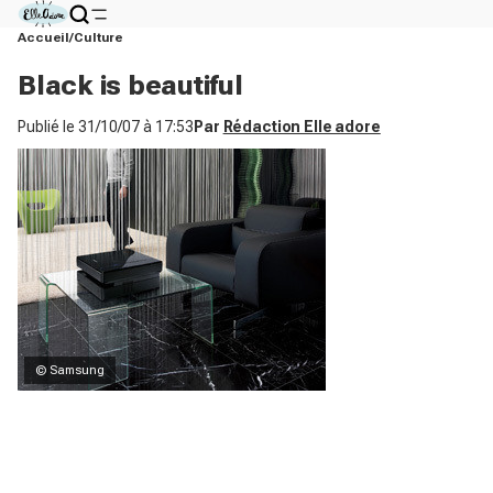
Accueil
Culture
Black is beautiful
Publié le
31/10/07 à 17:53
Par
Rédaction Elle adore
© Samsung