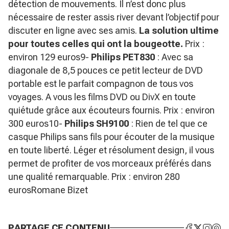
détection de mouvements. Il n’est donc plus
nécessaire de rester assis river devant l’objectif pour
discuter en ligne avec ses amis.
La solution ultime
pour toutes celles qui ont la bougeotte.
Prix :
environ 129 euros9-
Philips PET830
: Avec sa
diagonale de 8,5 pouces ce petit lecteur de DVD
portable est le parfait compagnon de tous vos
voyages. A vous les films DVD ou DivX en toute
quiétude grâce aux écouteurs fournis. Prix : environ
300 euros10-
Philips SH9100
: Rien de tel que ce
casque Philips sans fils pour écouter de la musique
en toute liberté. Léger et résolument design, il vous
permet de profiter de vos morceaux préférés dans
une qualité remarquable. Prix : environ 280
eurosRomane Bizet
PARTAGE CE CONTENU