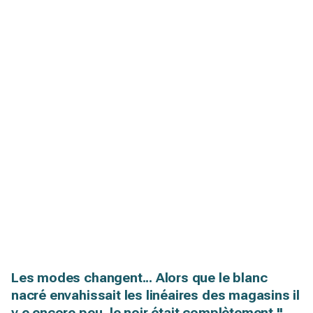
Les modes changent... Alors que le blanc
nacré envahissait les linéaires des magasins il
y e encore peu, le noir était complètement "