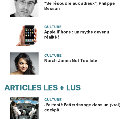
"Se résoudre aux adieux", Philippe
Besson
CULTURE
Apple iPhone : un mythe devenu
réalité !
CULTURE
Norah Jones Not Too late
ARTICLES LES + LUS
CULTURE
J'ai testé l'atterrissage dans un (vrai)
cockpit !