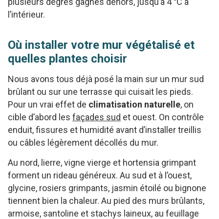
plusieurs degrés gagnés dehors, jusqu’à 4 °C à
l’intérieur.
Où installer votre mur végétalisé et
quelles plantes choisir
Nous avons tous déjà posé la main sur un mur sud
brûlant ou sur une terrasse qui cuisait les pieds.
Pour un vrai effet de
climatisation naturelle
, on
cible d’abord les
façades sud
et ouest. On contrôle
enduit, fissures et humidité avant d’installer treillis
ou câbles légèrement décollés du mur.
Au nord, lierre, vigne vierge et hortensia grimpant
forment un rideau généreux. Au sud et à l’ouest,
glycine, rosiers grimpants, jasmin étoilé ou bignone
tiennent bien la chaleur. Au pied des murs brûlants,
armoise, santoline et stachys laineux, au feuillage