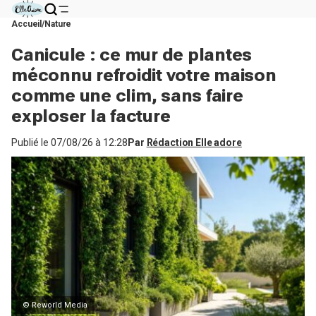
Accueil
Nature
Canicule : ce mur de plantes
méconnu refroidit votre maison
comme une clim, sans faire
exploser la facture
Publié le
07/08/26 à 12:28
Par
Rédaction Elle adore
© Reworld Media