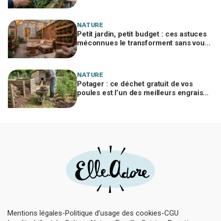
à planter in extremis vont changer votre
jardin
NATURE
Petit jardin, petit budget : ces astuces
méconnues le transforment sans vous
ruiner, à condition d’éviter cette erreur
NATURE
Potager : ce déchet gratuit de vos
poules est l’un des meilleurs engrais
naturels, mais mal utilisé il brûle vos
plantes
Mentions légales
Politique d’usage des cookies
CGU