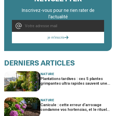
Inscrivez-vous pour ne rien rater de
l’actualité
je m'inscris
DERNIERS ARTICLES
NATURE
Plantations tardives : ces 5 plantes
grimpantes ultra rapides sauvent une
terrasse nue en quelques semaines
NATURE
Canicule : cette erreur d’arrosage
condamne vos hortensias, et le rituel
qui les sauve sans gaspiller une goutte