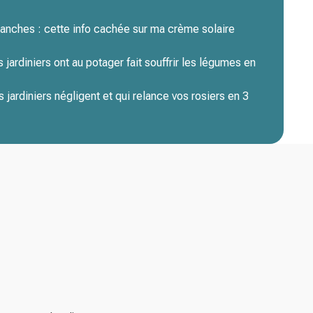
blanches : cette info cachée sur ma crème solaire
s jardiniers ont au potager fait souffrir les légumes en
 jardiniers négligent et qui relance vos rosiers en 3