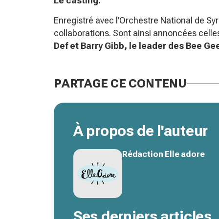
Le casting.
Enregistré avec l’Orchestre National de Sy
collaborations. Sont ainsi annoncées cell
Def et Barry Gibb, le leader des Bee Gee
PARTAGE CE CONTENU
À propos de l'auteur
Rédaction Elle adore
Ses derniers articles