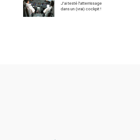
J'ai testé l'atterrissage
dans un (vrai) cockpit !