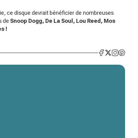
rie, ce disque devrait bénéficier de nombreuses
es de
Snoop Dogg, De La Soul, Lou Reed, Mos
s !