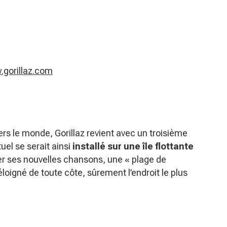
gorillaz.com
ers le monde, Gorillaz revient avec un troisième
uel se serait ainsi
installé sur une île flottante
er ses nouvelles chansons, une « plage de
 éloigné de toute côte, sûrement l’endroit le plus