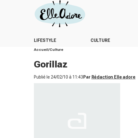
LIFESTYLE
CULTURE
Accueil
Culture
Gorillaz
Publié le
24/02/10 à 11:43
Par
Rédaction Elle adore