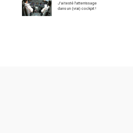
J'ai testé l'atterrissage
dans un (vrai) cockpit !