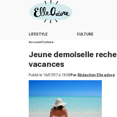
LIFESTYLE
CULTURE
Accueil
Culture
Jeune demoiselle rech
vacances
Publié le
16/07/07 à 18:08
Par
Rédaction Elle adore