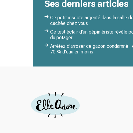
Ses derniers articles
Ce petit insecte argenté dans la salle de 
cachée chez vous
Ce test éclair d’un pépiniériste révèle p
du potager
Arrêtez d’arroser ce gazon condamné : ce
70 % d’eau en moins