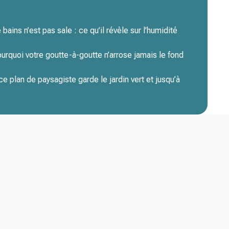
bains n’est pas sale : ce qu’il révèle sur l’humidité
ourquoi votre goutte-à-goutte n’arrose jamais le fond
 plan de paysagiste garde le jardin vert et jusqu’à