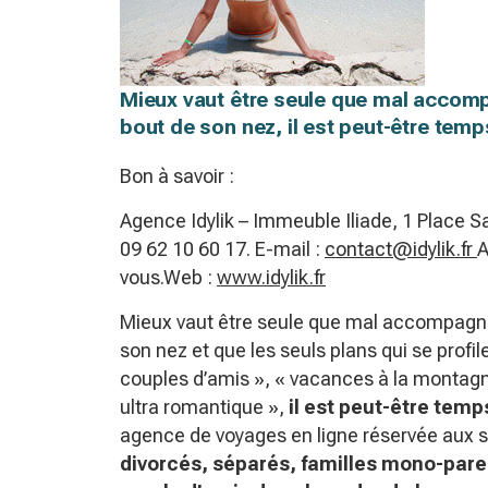
Mieux vaut être seule que mal accompa
bout de son nez, il est peut-être temp
Bon à savoir :
Agence Idylik – Immeuble Iliade, 1 Place Sai
09 62 10 60 17. E-mail :
contact@idylik.fr
A
vous.Web :
www.idylik.fr
Mieux vaut être seule que mal accompagnée,
son nez et que les seuls plans qui se profi
couples d’amis », « vacances à la montagn
ultra romantique »,
il est peut-être temp
agence de voyages en ligne réservée aux 
divorcés, séparés, familles mono-paren