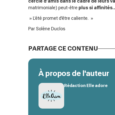
cercle d’amis dans le cadre de leurs v
matrimoniale) peut-être
plus si affinités
» L’été promet d’être caliente. »
Par Solène Duclos
PARTAGE CE CONTENU
À propos de l'auteur
Rédaction Elle adore