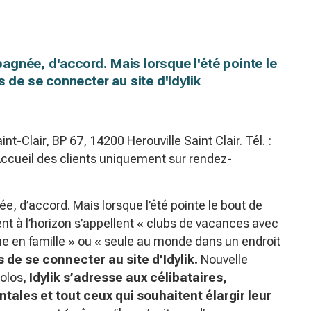
gnée, d'accord. Mais lorsque l'été pointe le
s de se connecter au site d'Idylik
nt-Clair, BP 67, 14200 Herouville Saint Clair. Tél. :
ccueil des clients uniquement sur rendez-
 d’accord. Mais lorsque l’été pointe le bout de
lent à l’horizon s’appellent « clubs de vacances avec
e en famille » ou « seule au monde dans un endroit
s de se connecter au site d’Idylik.
Nouvelle
solos,
Idylik s’adresse aux célibataires,
tales et tout ceux qui souhaitent élargir leur