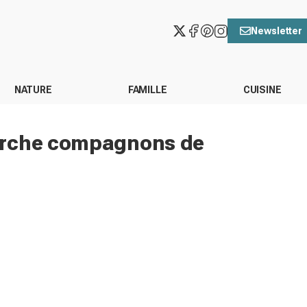
Newsletter
NATURE
FAMILLE
CUISINE
erche compagnons de