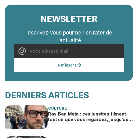
NEWSLETTER
Inscrivez-vous pour ne rien rater de
l’actualité
je m'inscris
DERNIERS ARTICLES
CULTURE
Ray-Ban Meta : ces lunettes filment
tout ce que vous regardez, jusqu’où
ira cette atteinte à la vie privée ?