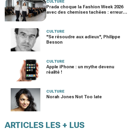
CULTURE
Prada choque la Fashion Week 2026
avec des chemises tachées : erreur
impardonnable ou manifeste assumé
?
CULTURE
"Se résoudre aux adieux", Philippe
Besson
CULTURE
Apple iPhone : un mythe devenu
réalité !
CULTURE
Norah Jones Not Too late
ARTICLES LES + LUS