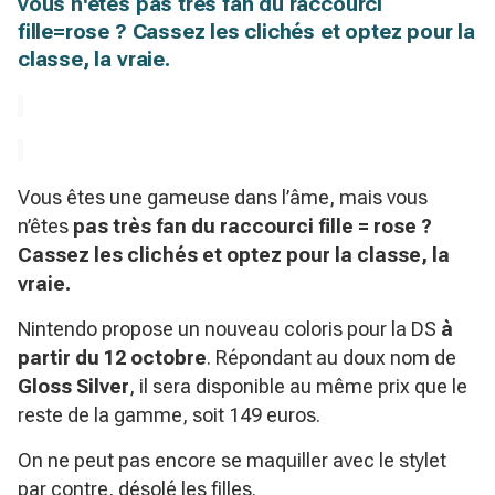
vous n'êtes pas très fan du raccourci
fille=rose ? Cassez les clichés et optez pour la
classe, la vraie.
Vous êtes une gameuse dans l’âme, mais vous
n’êtes
pas très fan du raccourci fille = rose ?
Cassez les clichés et optez pour la classe, la
vraie.
Nintendo propose un nouveau coloris pour la DS
à
partir du
12 octobre
. Répondant au doux nom de
Gloss Silver
, il sera disponible au même prix que le
reste de la gamme, soit 149 euros.
On ne peut pas encore se maquiller avec le stylet
par contre, désolé les filles.