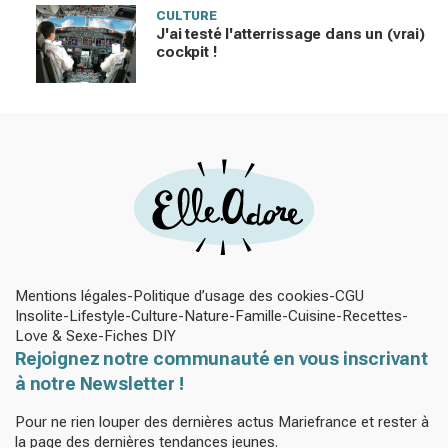
CULTURE
J'ai testé l'atterrissage dans un (vrai)
cockpit !
Mentions légales
Politique d’usage des cookies
CGU
Insolite
Lifestyle
Culture
Nature
Famille
Cuisine
Recettes
Love & Sexe
Fiches DIY
Rejoignez notre communauté en vous inscrivant
à notre Newsletter !
Pour ne rien louper des dernières actus Mariefrance et rester à
la page des dernières tendances jeunes.