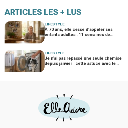
ARTICLES LES + LUS
LIFESTYLE
À 70 ans, elle cesse d’appeler ses
enfants adultes : 11 semaines de
silence et une leçon brutale sur les
familles modernes
LIFESTYLE
Je n’ai pas repassé une seule chemise
depuis janvier : cette astuce avec le
sèche-linge tient en 15 minutes