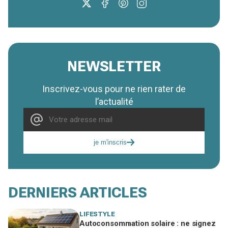
NEWSLETTER
Inscrivez-vous pour ne rien rater de
l’actualité
je m'inscris
DERNIERS ARTICLES
LIFESTYLE
Autoconsommation solaire : ne signez