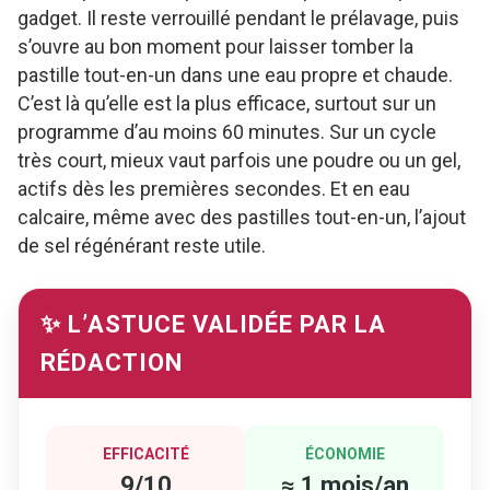
gadget. Il reste verrouillé pendant le prélavage, puis
s’ouvre au bon moment pour laisser tomber la
pastille tout-en-un dans une eau propre et chaude.
C’est là qu’elle est la plus efficace, surtout sur un
programme d’au moins 60 minutes. Sur un cycle
très court, mieux vaut parfois une poudre ou un gel,
actifs dès les premières secondes. Et en eau
calcaire, même avec des pastilles tout-en-un, l’ajout
de sel régénérant reste utile.
✨ L’ASTUCE VALIDÉE PAR LA
RÉDACTION
EFFICACITÉ
ÉCONOMIE
9/10
≈ 1 mois/an