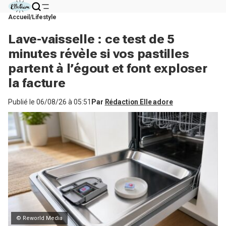
Accueil
Lifestyle
Lave-vaisselle : ce test de 5
minutes révèle si vos pastilles
partent à l’égout et font exploser
la facture
Publié le
06/08/26 à 05:51
Par
Rédaction Elle adore
© Reworld Media