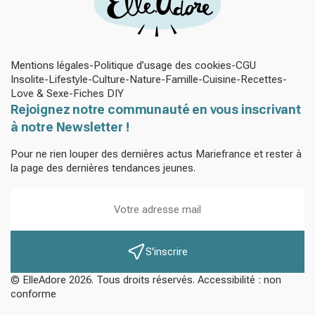
Mentions légales
Politique d’usage des cookies
CGU
Insolite
Lifestyle
Culture
Nature
Famille
Cuisine
Recettes
Love & Sexe
Fiches DIY
Rejoignez notre communauté en vous inscrivant
à notre Newsletter !
Pour ne rien louper des dernières actus Mariefrance et rester à
la page des dernières tendances jeunes.
S'inscrire
© ElleAdore 2026. Tous droits réservés. Accessibilité : non
conforme