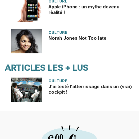
CULTURE
Apple iPhone : un mythe devenu
réalité !
CULTURE
Norah Jones Not Too late
ARTICLES LES + LUS
CULTURE
J'ai testé l'atterrissage dans un (vrai)
cockpit !