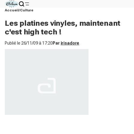
Accueil
Culture
Les platines vinyles, maintenant
c'est high tech !
Publié le
26/11/09 à 17:20
Par
irisadore