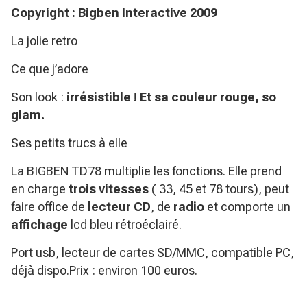
Copyright : Bigben Interactive 2009
La jolie retro
Ce que j’adore
Son look :
i
r
résistible
! Et sa couleur rouge, so
glam.
Ses petits trucs à elle
La BIGBEN TD78 multiplie les fonctions. Elle prend
en charge
trois vitesses
( 33, 45 et 78 tours), peut
faire office de
lecteur CD
, de
radio
et comporte un
affichage
lcd bleu rétroéclairé.
Port usb, lecteur de cartes SD/MMC, compatible PC,
déjà dispo.Prix : environ 100 euros.