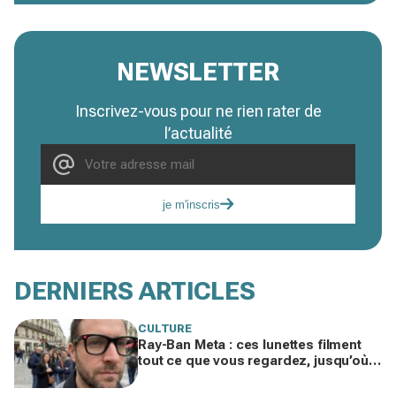
NEWSLETTER
Inscrivez-vous pour ne rien rater de
l’actualité
je m'inscris
DERNIERS ARTICLES
CULTURE
Ray-Ban Meta : ces lunettes filment
tout ce que vous regardez, jusqu’où
ira cette atteinte à la vie privée ?