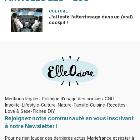
CULTURE
J'ai testé l'atterrissage dans un (vrai)
cockpit !
Mentions légales
Politique d’usage des cookies
CGU
Insolite
Lifestyle
Culture
Nature
Famille
Cuisine
Recettes
Love & Sexe
Fiches DIY
Rejoignez notre communauté en vous inscrivant
à notre Newsletter !
Pour ne rien louper des dernières actus Mariefrance et rester à