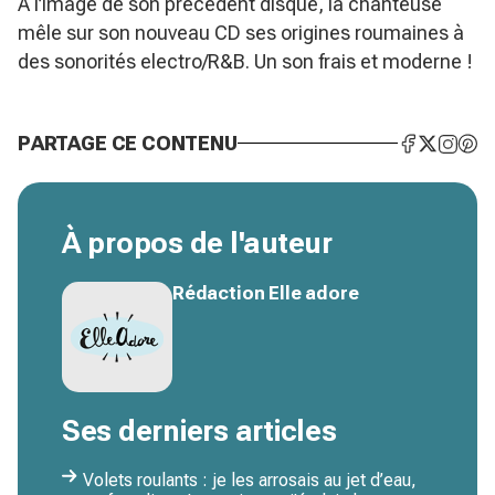
A l’image de son précédent disque, la chanteuse
mêle sur son nouveau CD ses origines roumaines à
des sonorités electro/R&B. Un son frais et moderne !
PARTAGE CE CONTENU
À propos de l'auteur
Rédaction Elle adore
Ses derniers articles
Volets roulants : je les arrosais au jet d’eau,