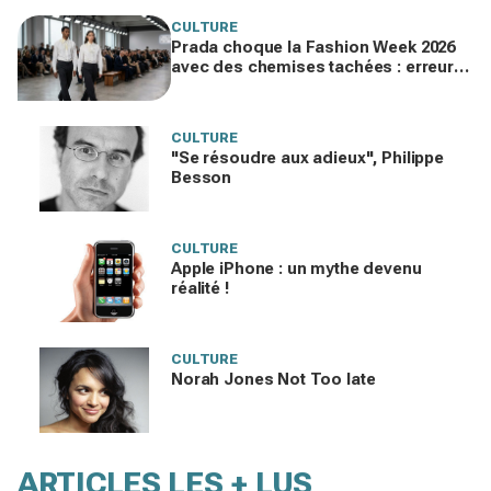
CULTURE
Prada choque la Fashion Week 2026
avec des chemises tachées : erreur
impardonnable ou manifeste assumé
?
CULTURE
"Se résoudre aux adieux", Philippe
Besson
CULTURE
Apple iPhone : un mythe devenu
réalité !
CULTURE
Norah Jones Not Too late
ARTICLES LES + LUS