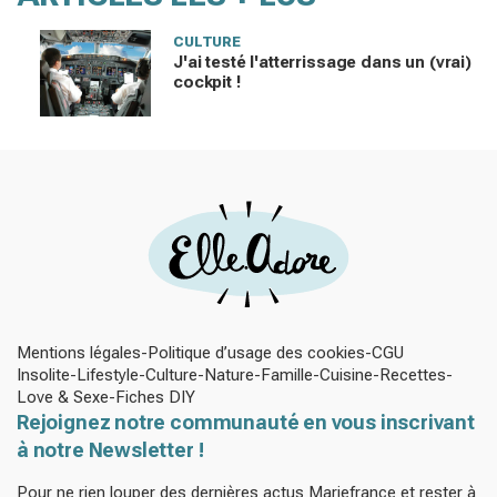
CULTURE
J'ai testé l'atterrissage dans un (vrai)
cockpit !
Mentions légales
Politique d’usage des cookies
CGU
Insolite
Lifestyle
Culture
Nature
Famille
Cuisine
Recettes
Love & Sexe
Fiches DIY
Rejoignez notre communauté en vous inscrivant
à notre Newsletter !
Pour ne rien louper des dernières actus Mariefrance et rester à