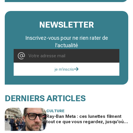
NEWSLETTER
Inscrivez-vous pour ne rien rater de
l’actualité
je m'inscris
DERNIERS ARTICLES
CULTURE
Ray-Ban Meta : ces lunettes filment
tout ce que vous regardez, jusqu’où
ira cette atteinte à la vie privée ?