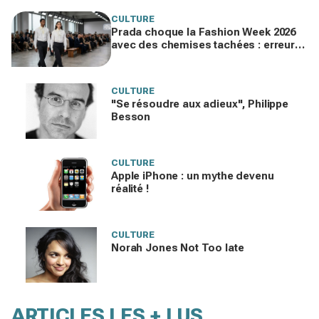
CULTURE
Prada choque la Fashion Week 2026
avec des chemises tachées : erreur
impardonnable ou manifeste assumé
?
CULTURE
"Se résoudre aux adieux", Philippe
Besson
CULTURE
Apple iPhone : un mythe devenu
réalité !
CULTURE
Norah Jones Not Too late
ARTICLES LES + LUS