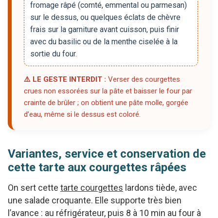
fromage râpé (comté, emmental ou parmesan)
sur le dessus, ou quelques éclats de chèvre
frais sur la garniture avant cuisson, puis finir
avec du basilic ou de la menthe ciselée à la
sortie du four.
⚠️ LE GESTE INTERDIT :
Verser des courgettes
crues non essorées sur la pâte et baisser le four par
crainte de brûler ; on obtient une pâte molle, gorgée
d’eau, même si le dessus est coloré.
Variantes, service et conservation de
cette tarte aux courgettes râpées
On sert cette
tarte courgettes
lardons tiède, avec
une salade croquante. Elle supporte très bien
l’avance : au réfrigérateur, puis 8 à 10 min au four à