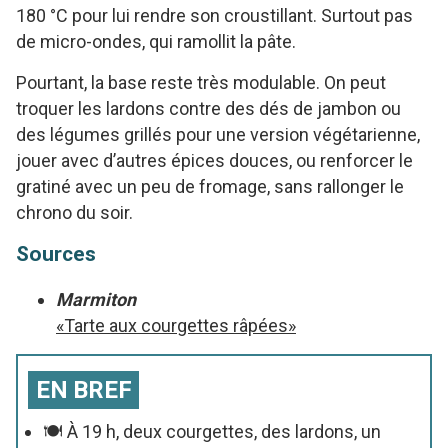
180 °C pour lui rendre son croustillant. Surtout pas
de micro-ondes, qui ramollit la pâte.
Pourtant, la base reste très modulable. On peut
troquer les lardons contre des dés de jambon ou
des légumes grillés pour une version végétarienne,
jouer avec d’autres épices douces, ou renforcer le
gratiné avec un peu de fromage, sans rallonger le
chrono du soir.
Sources
Marmiton
«Tarte aux courgettes râpées»
EN BREF
🍽️ À 19 h, deux courgettes, des lardons, un