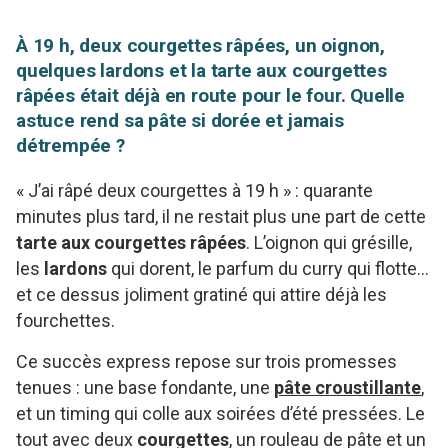
À 19 h, deux courgettes râpées, un oignon,
quelques lardons et la tarte aux courgettes
râpées était déjà en route pour le four. Quelle
astuce rend sa pâte si dorée et jamais
détrempée ?
« J’ai râpé deux courgettes à 19 h » : quarante
minutes plus tard, il ne restait plus une part de cette
tarte aux courgettes râpées
. L’oignon qui grésille,
les
lardons
qui dorent, le parfum du curry qui flotte…
et ce dessus joliment gratiné qui attire déjà les
fourchettes.
Ce succès express repose sur trois promesses
tenues : une base fondante, une
pâte croustillante
,
et un timing qui colle aux soirées d’été pressées. Le
tout avec deux
courgettes
, un rouleau de pâte et un