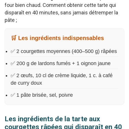
four bien chaud. Comment obtenir cette tarte qui
disparaît en 40 minutes, sans jamais détremper la
pâte ;
🛒 Les ingrédients indispensables
✅ 2 courgettes moyennes (400–500 g) râpées
✅ 200 g de lardons fumés + 1 oignon jaune
✅ 2 œufs, 10 cl de crème liquide, 1 c. à café
de curry doux
✅ 1 pâte brisée, sel, poivre
Les ingrédients de la tarte aux
courgettes râpées qui disparaît en 40