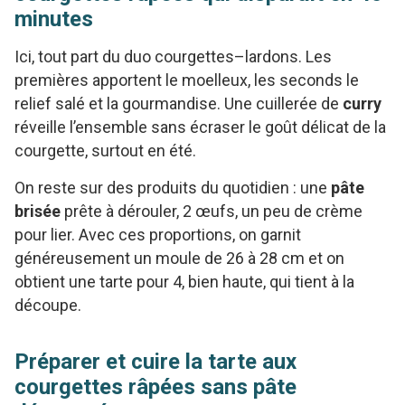
minutes
Ici, tout part du duo courgettes–lardons. Les
premières apportent le moelleux, les seconds le
relief salé et la gourmandise. Une cuillerée de
curry
réveille l’ensemble sans écraser le goût délicat de la
courgette, surtout en été.
On reste sur des produits du quotidien : une
pâte
brisée
prête à dérouler, 2 œufs, un peu de crème
pour lier. Avec ces proportions, on garnit
généreusement un moule de 26 à 28 cm et on
obtient une tarte pour 4, bien haute, qui tient à la
découpe.
Préparer et cuire la tarte aux
courgettes râpées sans pâte