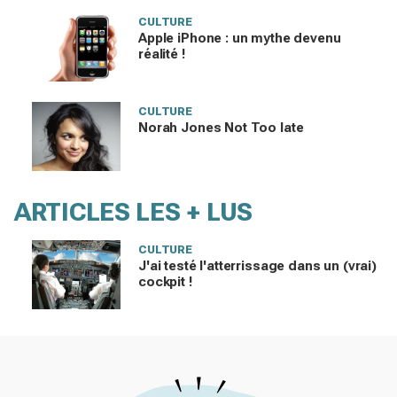
CULTURE
Apple iPhone : un mythe devenu
réalité !
CULTURE
Norah Jones Not Too late
ARTICLES LES + LUS
CULTURE
J'ai testé l'atterrissage dans un (vrai)
cockpit !