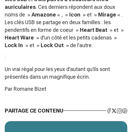
auriculaires
. Ces derniers répondent aux doux
noms de »
Amazone
« , »
Icon
» et »
Mirage
« .
Les clés USB se partage en deux familles : les
pendentifs en forme de coeur »
Heart Beat
» et »
Heart Ware
» d’un côté et les petits cadenas »
Lock In
» et »
Lock Out
» de l’autre.
Un vrai régal pour les yeux d’autant qu’ils sont
présentés dans un magnifique écrin.
Par Romane Bizet
PARTAGE CE CONTENU