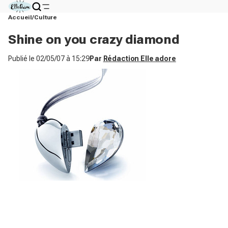
Accueil
Culture
Shine on you crazy diamond
Publié le
02/05/07 à 15:29
Par
Rédaction Elle adore