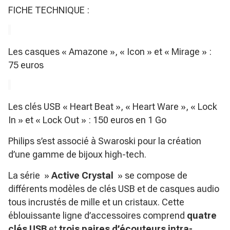
FICHE TECHNIQUE :
Les casques « Amazone », « Icon » et « Mirage » :
75 euros
Les clés USB « Heart Beat », « Heart Ware », « Lock
In » et « Lock Out » : 150 euros en 1 Go
Philips s’est associé à Swaroski pour la création
d’une gamme de bijoux high-tech.
La série »
Active Crystal
» se compose de
différents modèles de clés USB et de casques audio
tous incrustés de mille et un cristaux. Cette
éblouissante ligne d’accessoires comprend
quatre
clés USB
et
trois paires d’écouteurs intra-