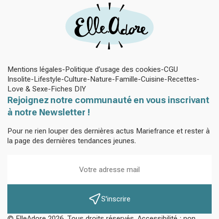
Mentions légales
Politique d’usage des cookies
CGU
Insolite
Lifestyle
Culture
Nature
Famille
Cuisine
Recettes
Love & Sexe
Fiches DIY
Rejoignez notre communauté en vous inscrivant
à notre Newsletter !
Pour ne rien louper des dernières actus Mariefrance et rester à
la page des dernières tendances jeunes.
S'inscrire
© ElleAdore 2026. Tous droits réservés. Accessibilité : non