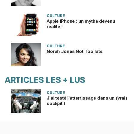
CULTURE
Apple iPhone : un mythe devenu
réalité !
CULTURE
Norah Jones Not Too late
ARTICLES LES + LUS
CULTURE
J'ai testé l'atterrissage dans un (vrai)
cockpit !