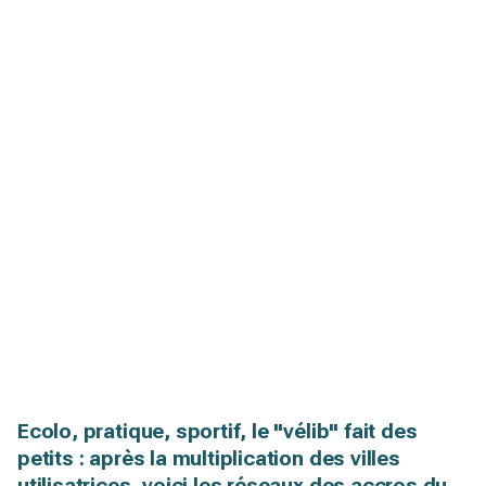
Ecolo, pratique, sportif, le "vélib" fait des
petits : après la multiplication des villes
utilisatrices, voici les réseaux des accros du