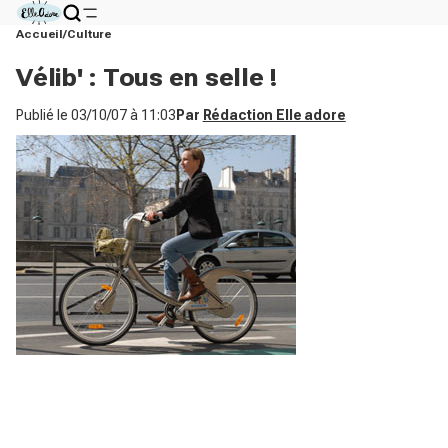
Accueil
Culture
Vélib' : Tous en selle !
Publié le
03/10/07 à 11:03
Par
Rédaction Elle adore