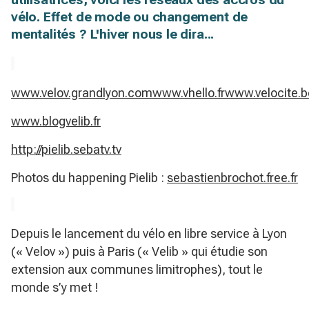
vélo. Effet de mode ou changement de
mentalités ? L'hiver nous le dira...
www.velov.grandlyon.com
www.vhello.fr
www.velocite.b
www.blogvelib.fr
http://pielib.sebatv.tv
Photos du happening Pielib :
sebastienbrochot.free.fr
Depuis le lancement du vélo en libre service à Lyon
(« Velov ») puis à Paris (« Velib » qui étudie son
extension aux communes limitrophes), tout le
monde s’y met !