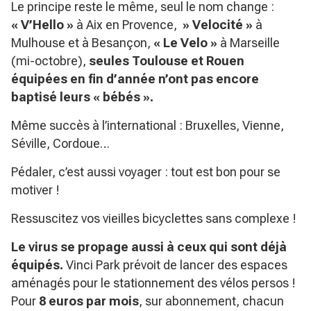
Le principe reste le même, seul le nom change :
« V’Hello »
à Aix en Provence,
» Velocité »
à
Mulhouse et à Besançon,
« Le Velo »
à Marseille
(mi-octobre),
seules Toulouse et Rouen
équipées en fin d’année n’ont pas encore
baptisé leurs « bébés ».
Même succès à l’international : Bruxelles, Vienne,
Séville, Cordoue…
Pédaler, c’est aussi voyager : tout est bon pour se
motiver !
Ressuscitez vos vieilles bicyclettes sans complexe !
Le virus se propage aussi à ceux qui sont déjà
équipés.
Vinci Park prévoit de lancer des espaces
aménagés pour le stationnement des vélos persos !
Pour
8 euros par mois
, sur abonnement, chacun