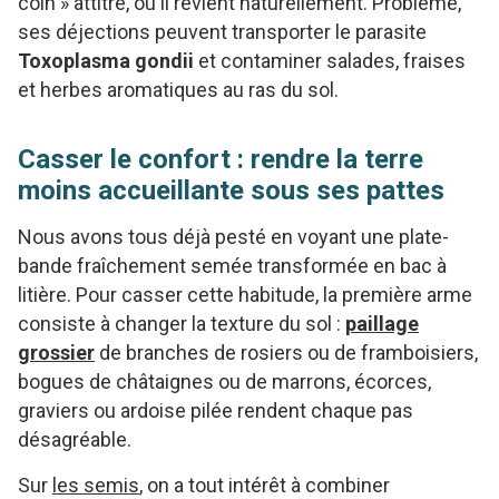
coin » attitré, où il revient naturellement. Problème,
ses déjections peuvent transporter le parasite
Toxoplasma gondii
et contaminer salades, fraises
et herbes aromatiques au ras du sol.
Casser le confort : rendre la terre
moins accueillante sous ses pattes
Nous avons tous déjà pesté en voyant une plate-
bande fraîchement semée transformée en bac à
litière. Pour casser cette habitude, la première arme
consiste à changer la texture du sol :
paillage
grossier
de branches de rosiers ou de framboisiers,
bogues de châtaignes ou de marrons, écorces,
graviers ou ardoise pilée rendent chaque pas
désagréable.
Sur
les semis
, on a tout intérêt à combiner