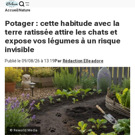
Accueil
Nature
Potager : cette habitude avec la
terre ratissée attire les chats et
expose vos légumes à un risque
invisible
Publié le
09/08/26 à 13:19
Par
Rédaction Elle adore
© Reworld Media