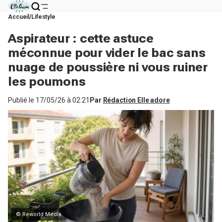
Accueil
Lifestyle
Aspirateur : cette astuce
méconnue pour vider le bac sans
nuage de poussière ni vous ruiner
les poumons
Publié le
17/05/26 à 02:21
Par
Rédaction Elle adore
© Reworld Media