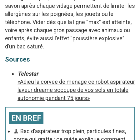
savon après chaque vidage permettent de limiter les
allergènes sur les poignées, les jouets ou le
téléphone. Vider dès que la ligne “max” est atteinte,
voire après chaque gros passage avec animaux ou
enfants, évite aussi l’effet “poussière explosive”
d’un bac saturé.
Sources
Telestar
«Adieu la corvee de menage ce robot aspirateur
laveur dreame soccupe de vos sols en totale
autonomie pendant 75 jours»
EN BREF
🧹 Bac d’aspirateur trop plein, particules fines,
gorge qui gratte : ce guide explique comment