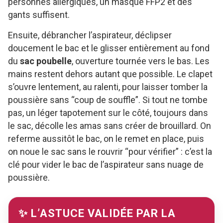
personnes allergiques, un masque FFP2 et des
gants suffisent.
Ensuite, débrancher l’aspirateur, déclipser
doucement le bac et le glisser entièrement au fond
du
sac poubelle
, ouverture tournée vers le bas. Les
mains restent dehors autant que possible. Le clapet
s’ouvre lentement, au ralenti, pour laisser tomber la
poussière sans “coup de souffle”. Si tout ne tombe
pas, un léger tapotement sur le côté, toujours dans
le sac, décolle les amas sans créer de brouillard. On
referme aussitôt le bac, on le remet en place, puis
on noue le sac sans le rouvrir “pour vérifier” : c’est la
clé pour vider le bac de l’aspirateur sans nuage de
poussière.
✨ L’ASTUCE VALIDÉE PAR LA