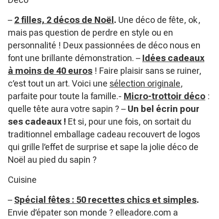
–
2 filles, 2 décos de Noël
.
Une déco de fête, ok,
mais pas question de perdre en style ou en
personnalité ! Deux passionnées de déco nous en
font une brillante démonstration. –
Idées cadeaux
à moins de 40 euros
! Faire plaisir sans se ruiner,
c’est tout un art. Voici une
sélection originale
,
parfaite pour toute la famille.-
Micro-trottoir déco
:
quelle tête aura votre sapin ? –
Un bel écrin pour
ses cadeaux !
Et si, pour une fois, on sortait du
traditionnel emballage cadeau recouvert de logos
qui grille l’effet de surprise et sape la jolie déco de
Noël au pied du sapin ?
Cuisine
–
Spécial fêtes : 50 recettes chics et simples
.
Envie d’épater son monde ? elleadore.com a