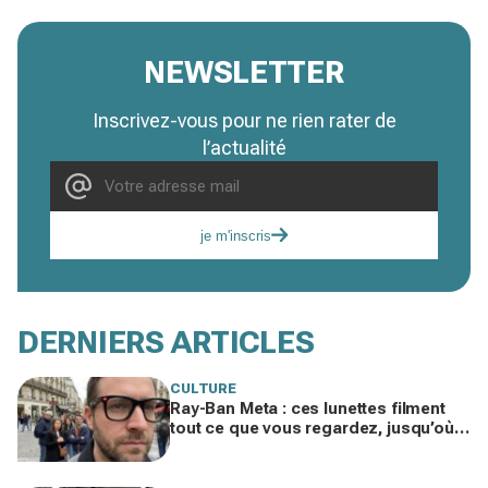
NEWSLETTER
Inscrivez-vous pour ne rien rater de
l’actualité
je m'inscris
DERNIERS ARTICLES
CULTURE
Ray-Ban Meta : ces lunettes filment
tout ce que vous regardez, jusqu’où
ira cette atteinte à la vie privée ?