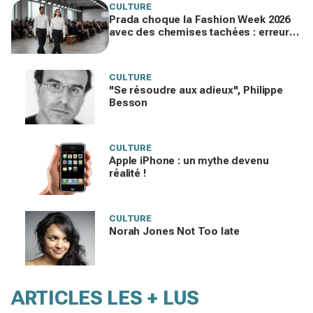
CULTURE
Prada choque la Fashion Week 2026
avec des chemises tachées : erreur
impardonnable ou manifeste assumé
?
CULTURE
"Se résoudre aux adieux", Philippe
Besson
CULTURE
Apple iPhone : un mythe devenu
réalité !
CULTURE
Norah Jones Not Too late
ARTICLES LES + LUS