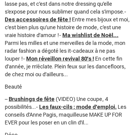
lasse pas, et c’est dans notre dressing qu’elle
s’expose pour nous sublimer quand cela s’impose.-
Des accessoires de fête !
Entre mes bijoux et moi,
c’est bien plus qu’une histoire de mode, c’est une
vraie histoire d’amour !-
Ma wishlist de Noël…
Parmi les milles et une merveilles de la mode, mon
radar fashion a dégoté les it-cadeaux à ne pas
louper !-
Mon réveillon revival 80’s !
En cette fin
d’année, je m’éclate. Plein feux sur les dancefloors,
de chez moi ou d’ailleurs…
Beauté
–
Brushings de fête
(VIDEO) Une coupe, 4
possibilités…-
Les faux-cils : mode d’emploi.
Les
conseils d’Anne Pagis, maquilleuse MAKE UP FOR
EVER pour les poser en un clin d’il…
Déco