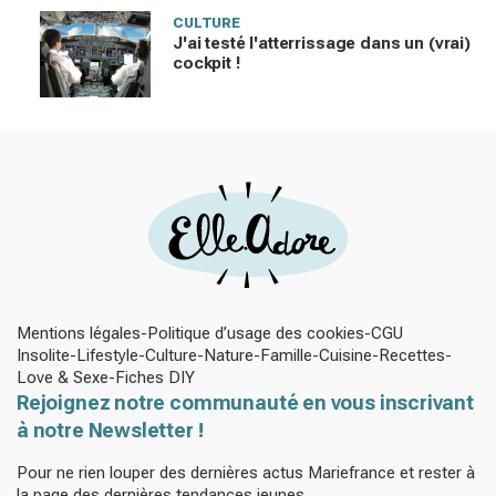
CULTURE
J'ai testé l'atterrissage dans un (vrai)
cockpit !
Mentions légales
Politique d’usage des cookies
CGU
Insolite
Lifestyle
Culture
Nature
Famille
Cuisine
Recettes
Love & Sexe
Fiches DIY
Rejoignez notre communauté en vous inscrivant
à notre Newsletter !
Pour ne rien louper des dernières actus Mariefrance et rester à
la page des dernières tendances jeunes.