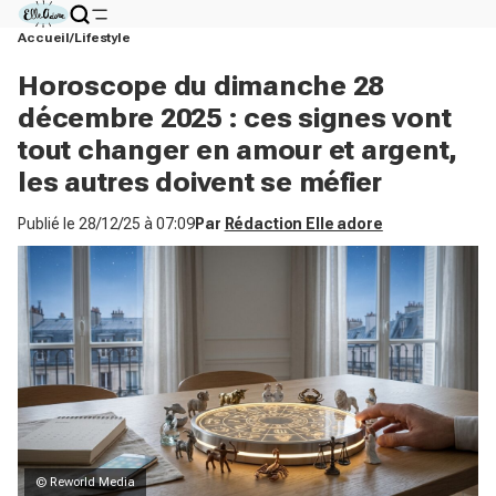
Accueil
Lifestyle
Horoscope du dimanche 28
décembre 2025 : ces signes vont
tout changer en amour et argent,
les autres doivent se méfier
Publié le
28/12/25 à 07:09
Par
Rédaction Elle adore
© Reworld Media