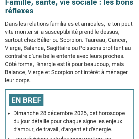
Famille, santé, vie sociale : les bons
réflexes
Dans les relations familiales et amicales, le ton peut
vite monter si la susceptibilité prend le dessus,
surtout chez Bélier ou Scorpion. Taureau, Cancer,
Vierge, Balance, Sagittaire ou Poissons profitent au
contraire d’une belle entente avec leurs proches.
Côté forme, l’énergie est là pour beaucoup, mais
Balance, Vierge et Scorpion ont intérêt à ménager
leur corps.
EN BREF
Dimanche 28 décembre 2025, cet horoscope
du jour détaille pour chaque signe les enjeux
d’amour, de travail, d’argent et d’énergie.
Les prévisions astrologiques mettent en