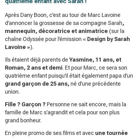
quatrième enfant avec Sarah !
Après Dany Boon, c’est au tour de Marc Lavoine
d’annoncer la grossesse de sa compagne Sarah
,
mannequin, décoratrice et animatrice
(sur la
chaîne Odyssée pour l’émission «
Design by Sarah
Lavoine »
).
Ils étaient déjà parents de
Yasmine, 11 ans, et
Roman, 2 ans et demi
. Et pour Marc, ce sera son
quatrième enfant puisqu’il était également papa d’un
grand garçon de 25 ans,
né d’une précédente
union.
Fille ? Garçon ?
Personne ne sait encore, mais la
famille de Marc s’agrandit et cela pour son plus
grand bonheur.
En pleine promo de ses films et avec
une tournée