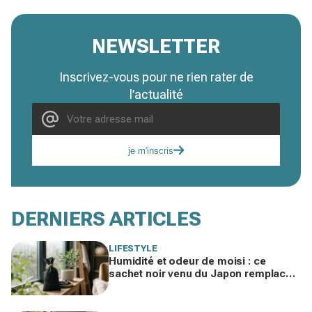
NEWSLETTER
Inscrivez-vous pour ne rien rater de
l’actualité
je m'inscris
DERNIERS ARTICLES
LIFESTYLE
Humidité et odeur de moisi : ce
sachet noir venu du Japon remplace
votre déshumidificateur sans
consommer un watt