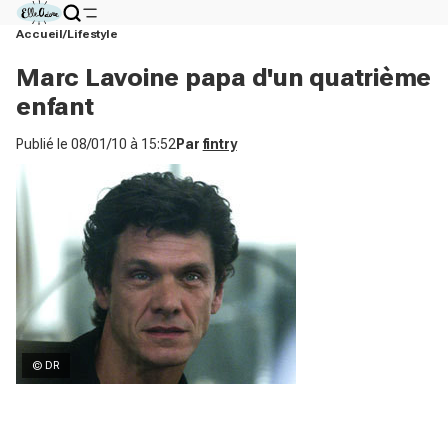
Accueil
Lifestyle
Marc Lavoine papa d'un quatrième
enfant
Publié le
08/01/10 à 15:52
Par
fintry
© DR