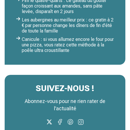
Fini le quatre-quarts : ce gâteau du goûter
façon croissant aux amandes, sans pâte
levée, disparaît en 2 jours
Les aubergines au meilleur prix : ce gratin à 2
€ par personne change les dîners de fin d’été
de toute la famille
Canicule : si vous allumez encore le four pour
une pizza, vous ratez cette méthode à la
poêle ultra croustillante
SUIVEZ-NOUS !
Abonnez-vous pour ne rien rater de
l’actualité