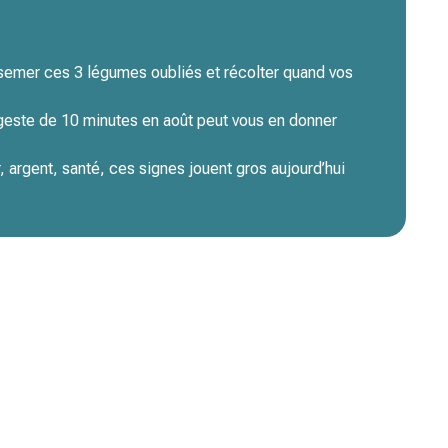
 semer ces 3 légumes oubliés et récolter quand vos
 geste de 10 minutes en août peut vous en donner
 argent, santé, ces signes jouent gros aujourd’hui