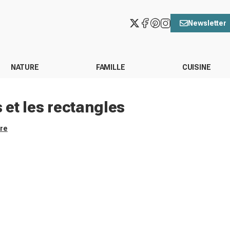
Newsletter
NATURE
FAMILLE
CUISINE
 et les rectangles
ore