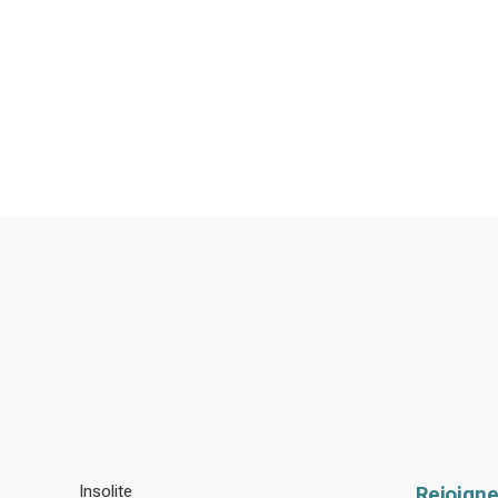
Insolite
Rejoigne