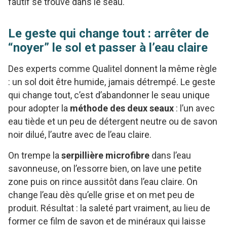
fautif se trouve dans le seau.
Le geste qui change tout : arrêter de
“noyer” le sol et passer à l’eau claire
Des experts comme Qualitel donnent la même règle
: un sol doit être humide, jamais détrempé. Le geste
qui change tout, c’est d’abandonner le seau unique
pour adopter la
méthode des deux seaux
: l’un avec
eau tiède et un peu de détergent neutre ou de savon
noir dilué, l’autre avec de l’eau claire.
On trempe la
serpillière microfibre
dans l’eau
savonneuse, on l’essorre bien, on lave une petite
zone puis on rince aussitôt dans l’eau claire. On
change l’eau dès qu’elle grise et on met peu de
produit. Résultat : la saleté part vraiment, au lieu de
former ce film de savon et de minéraux qui laisse