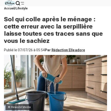
Accueil
Lifestyle
Sol qui colle après le ménage :
cette erreur avec la serpillière
laisse toutes ces traces sans que
vous le sachiez
Publié le
07/07/26 à 05:54
Par
Rédaction Elle adore
© Reworld Media