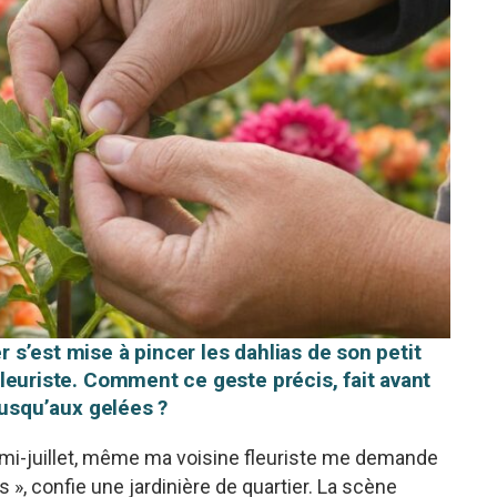
er s’est mise à pincer les dahlias de son petit
e fleuriste. Comment ce geste précis, fait avant
n jusqu’aux gelées ?
a mi-juillet, même ma voisine fleuriste me demande
 », confie une jardinière de quartier. La scène