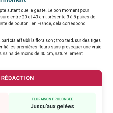
mpte autant que le geste. Le bon moment pour
esure entre 20 et 40 cm, présente 3 à 5 paires de
inte de bouton : en France, cela correspond
parfois affaibli la floraison ; trop tard, sur des tiges
crifié les premières fleurs sans provoquer une vraie
lias nains de moins de 40 cm, naturellement
A RÉDACTION
FLORAISON PROLONGÉE
Jusqu’aux gelées