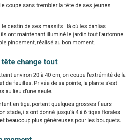
elle coupe sans trembler la tête de ses jeunes
le destin de ses massifs : là où les dahlias
ls ont maintenant illuminé le jardin tout l’automne.
ple pincement, réalisé au bon moment.
 tête change tout
tteint environ 20 à 40 cm, on coupe l’extrémité de la
 de feuilles. Privée de sa pointe, la plante s’est
es au lieu d’une seule.
tent en tige, portent quelques grosses fleurs
n stade, ils ont donné jusqu’à 4 à 6 tiges florales
t et beaucoup plus généreuses pour les bouquets.
bon moment