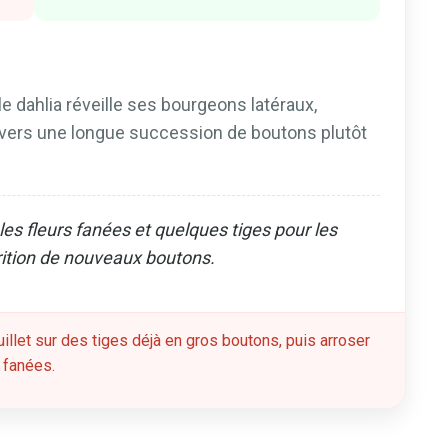
e dahlia réveille ses bourgeons latéraux,
ie vers une longue succession de boutons plutôt
es fleurs fanées et quelques tiges pour les
rition de nouveaux boutons.
uillet sur des tiges déjà en gros boutons, puis arroser
s fanées.