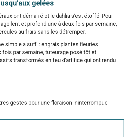
 jusqu’aux gelées
éraux ont démarré et le dahlia s’est étoffé. Pour
sage lent et profond une à deux fois par semaine,
ercules au frais sans les détremper.
e simple a suffi : engrais plantes fleuries
 fois par semaine, tuteurage posé tôt et
ssifs transformés en feu d’artifice qui ont rendu
utres gestes pour une floraison ininterrompue