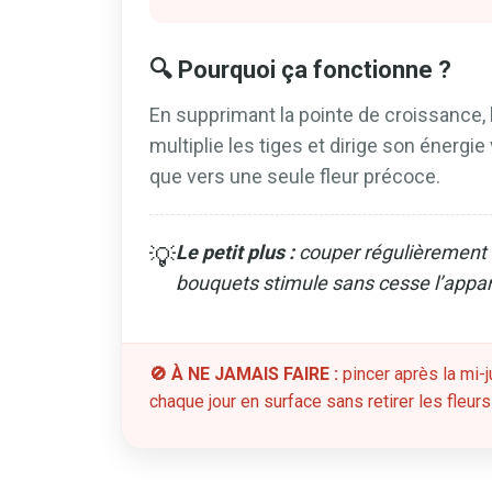
🔍 Pourquoi ça fonctionne ?
En supprimant la pointe de croissance, l
multiplie les tiges et dirige son énerg
que vers une seule fleur précoce.
Le petit plus :
couper régulièrement l
💡
bouquets stimule sans cesse l’appa
🚫 À NE JAMAIS FAIRE :
pincer après la mi-j
chaque jour en surface sans retirer les fleur