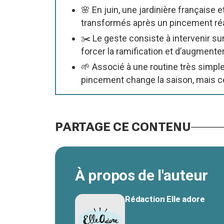
🌸 En juin, une jardinière française 
transformés après un pincement réali
✂️ Le geste consiste à intervenir sur
forcer la ramification et d’augmente
🌱 Associé à une routine très simple 
pincement change la saison, mais cer
PARTAGE CE CONTENU
À propos de l'auteur
Rédaction Elle adore