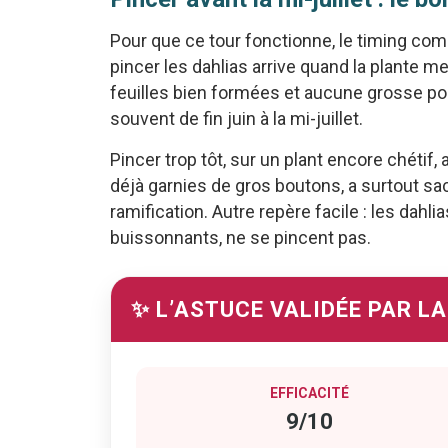
Pour que ce tour fonctionne, le timing co
pincer les dahlias arrive quand la plante m
feuilles bien formées et aucune grosse po
souvent de fin juin à la mi-juillet.
Pincer trop tôt, sur un plant encore chétif, a 
déjà garnies de gros boutons, a surtout sa
ramification. Autre repère facile : les dah
buissonnants, ne se pincent pas.
✨ L’ASTUCE VALIDÉE PAR L
EFFICACITÉ
9/10