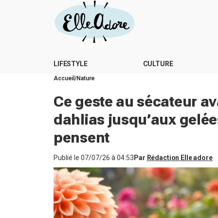
LIFESTYLE
CULTURE
Accueil
Nature
Ce geste au sécateur avan
dahlias jusqu’aux gelées
pensent
Publié le
07/07/26 à 04:53
Par
Rédaction Elle adore