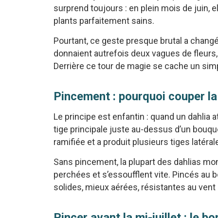
surprend toujours : en plein mois de juin, 
plants parfaitement sains.
Pourtant, ce geste presque brutal a changé 
donnaient autrefois deux vagues de fleurs, i
Derrière ce tour de magie se cache un sim
Pincement : pourquoi couper la
Le principe est enfantin : quand un dahlia a
tige principale juste au-dessus d’un bouquet
ramifiée et a produit plusieurs tiges latéral
Sans pincement, la plupart des dahlias mon
perchées et s’essoufflent vite. Pincés au bo
solides, mieux aérées, résistantes au ven
Pincer avant la mi-juillet : le 