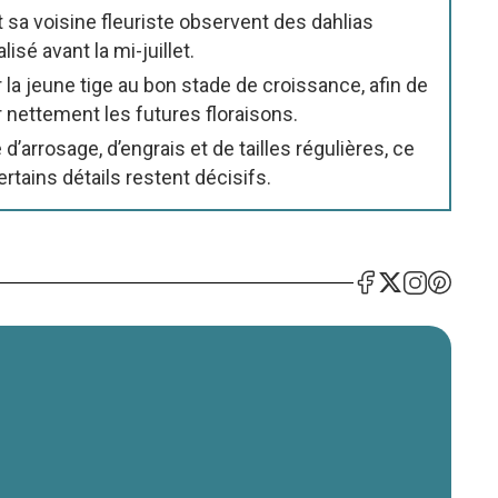
et sa voisine fleuriste observent des dahlias
sé avant la mi-juillet.
 la jeune tige au bon stade de croissance, afin de
r nettement les futures floraisons.
d’arrosage, d’engrais et de tailles régulières, ce
tains détails restent décisifs.