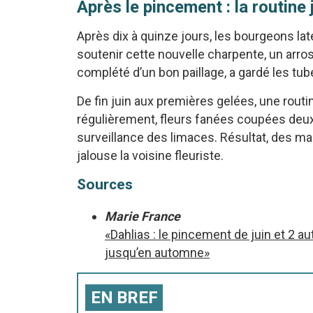
Après le pincement : la routine
Après dix à quinze jours, les bourgeons lat
soutenir cette nouvelle charpente, un arro
complété d’un bon paillage, a gardé les tub
De fin juin aux premières gelées, une routin
régulièrement, fleurs fanées coupées deux
surveillance des limaces. Résultat, des ma
jalouse la voisine fleuriste.
Sources
Marie France
«Dahlias : le pincement de juin et 2 a
jusqu’en automne»
EN BREF