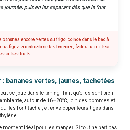
e journée, puis en les séparant dès que le fruit
 bananes encore vertes au frigo, coincé dans le bac à
s figez la maturation des bananes, faites noircir leur
s autres fruits.
r : bananes vertes, jaunes, tachetées
ut se joue dans le timing. Tant qu’elles sont bien
 ambiante
, autour de 16–20°C, loin des pommes et
ui les font tacher, et envelopper leurs tiges dans
éthylène.
le moment idéal pour les manger. Si tout ne part pas