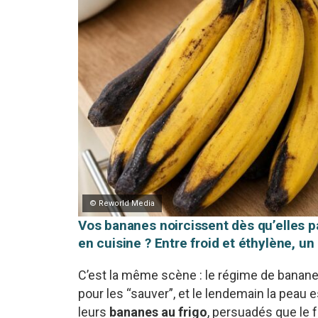
© Reworld Media
Vos bananes noircissent dès qu’elles p
en cuisine ? Entre froid et éthylène, 
C’est la même scène : le régime de bananes
pour les “sauver”, et le lendemain la peau 
leurs
bananes au frigo
, persuadés que le f