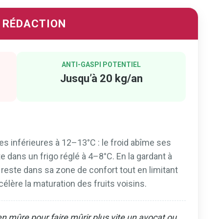
A RÉDACTION
ANTI-GASPI POTENTIEL
Jusqu’à 20 kg/an
s inférieures à 12–13°C : le froid abîme ses
ite dans un frigo réglé à 4–8°C. En la gardant à
reste dans sa zone de confort tout en limitant
élère la maturation des fruits voisins.
en mûre pour faire mûrir plus vite un avocat ou