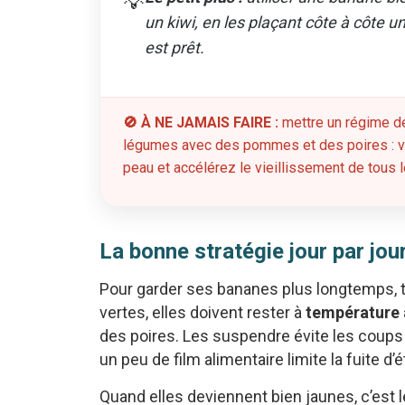
💡
un kiwi, en les plaçant côte à côte un
est prêt.
🚫 À NE JAMAIS FAIRE :
mettre un régime de
légumes avec des pommes et des poires : vou
peau et accélérez le vieillissement de tous le
La bonne stratégie jour par jou
Pour garder ses bananes plus longtemps, to
vertes, elles doivent rester à
température
des poires. Les suspendre évite les coups q
un peu de film alimentaire limite la fuite d’
Quand elles deviennent bien jaunes, c’est 