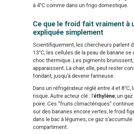
à 4°C comme dans un frigo domestique.
Ce que le froid fait vraiment à 
expliquée simplement
Scientifiquement, les chercheurs parlent 
13°C, les cellules de la peau de banane se
choc thermique. Les pigments brunissent,
apparaissent. La chair, elle, peut rester 
fondant, jusqu’à devenir farineuse.
Dans un réfrigérateur réglé entre 4 et 8°C,
risque. Autre acteur clé : l’
éthylène
, un gaz
poire. Ces “fruits climactériques” continuen
sur des bananes encore vertes, le froid fig
dans le bac à légumes, ce gaz s’accumule e
compartiment.