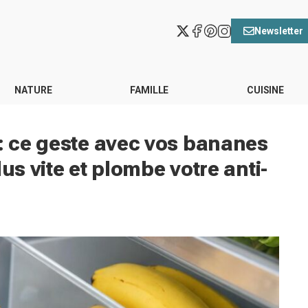
Newsletter
NATURE
FAMILLE
CUISINE
 : ce geste avec vos bananes
plus vite et plombe votre anti-