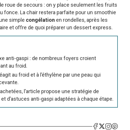
de roue de secours : on y place seulement les fruits
u fonce. La chair restera parfaite pour un smoothie
, une simple
congélation
en rondelles, après les
taire et offre de quoi préparer un dessert express.
exe anti-gaspi : de nombreux foyers croient
ant au froid.
réagit au froid et à l’éthylène par une peau qui
écevante.
achetées, l’article propose une stratégie de
o et d’astuces anti-gaspi adaptées à chaque étape.