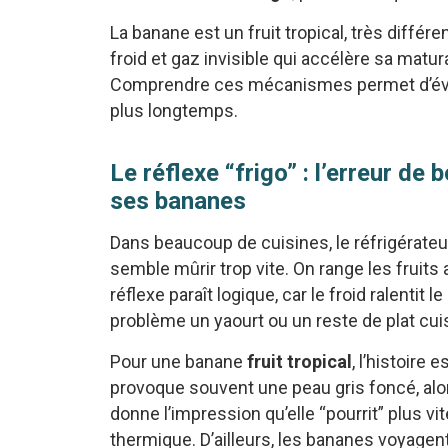
La banane est un fruit tropical, très différ
froid et gaz invisible qui accélère sa matur
Comprendre ces mécanismes permet d’évite
plus longtemps.
Le réflexe “frigo” : l’erreur de
ses bananes
Dans beaucoup de cuisines, le réfrigérateu
semble mûrir trop vite. On range les fruit
réflexe paraît logique, car le froid ralent
problème un yaourt ou un reste de plat cui
Pour une banane
fruit tropical
, l’histoire 
provoque souvent une peau gris foncé, alor
donne l’impression qu’elle “pourrit” plus vit
thermique. D’ailleurs, les bananes voyagent