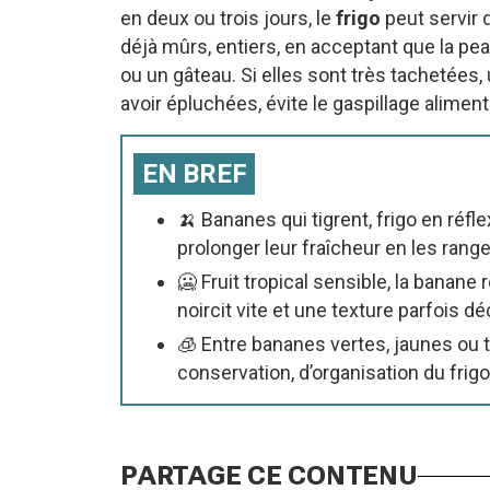
en deux ou trois jours, le
frigo
peut servir 
déjà mûrs, entiers, en acceptant que la pea
ou un gâteau. Si elles sont très tachetées
avoir épluchées, évite le gaspillage alimen
EN BREF
🍌 Bananes qui tigrent, frigo en réfl
prolonger leur fraîcheur en les range
🥶 Fruit tropical sensible, la banane 
noircit vite et une texture parfois d
🧊 Entre bananes vertes, jaunes ou t
conservation, d’organisation du frig
PARTAGE CE CONTENU