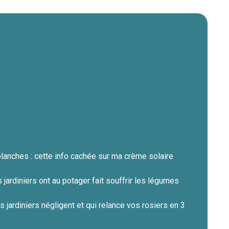
blanches : cette info cachée sur ma crème solaire
s jardiniers ont au potager fait souffrir les légumes
s jardiniers négligent et qui relance vos rosiers en 3