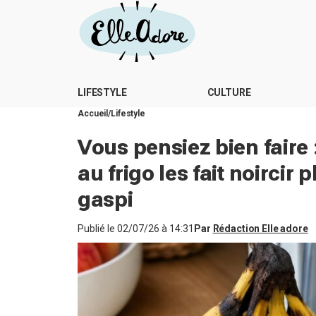
LIFESTYLE
CULTURE
Accueil
Lifestyle
Vous pensiez bien faire
au frigo les fait noircir 
gaspi
Publié le
02/07/26 à 14:31
Par
Rédaction Elle adore