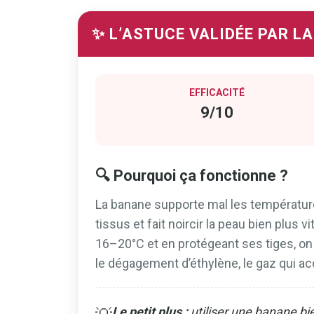
✨ L’ASTUCE VALIDÉE PAR L
EFFICACITÉ
9/10
🔍 Pourquoi ça fonctionne ?
La banane supporte mal les température
tissus et fait noircir la peau bien plus v
16–20°C et en protégeant ses tiges, on 
le dégagement d’éthylène, le gaz qui acc
Le petit plus :
utiliser une banane bi