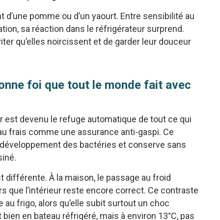
ent d’une pomme ou d’un yaourt. Entre sensibilité au
ation, sa réaction dans le réfrigérateur surprend.
r qu’elles noircissent et de garder leur douceur
 bonne foi que tout le monde fait avec
r est devenu le refuge automatique de tout ce qui
s au frais comme une assurance anti-gaspi. Ce
it le développement des bactéries et conserve sans
siné.
est différente. À la maison, le passage au froid
s que l’intérieur reste encore correct. Ce contraste
e au frigo, alors qu’elle subit surtout un choc
 bien en bateau réfrigéré, mais à environ 13°C, pas