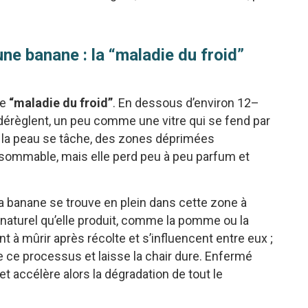
une banane : la “maladie du froid”
de
“maladie du froid”
. En dessous d’environ 12–
 dérèglent, un peu comme une vitre qui se fend par
 la peau se tâche, des zones déprimées
consommable, mais elle perd peu à peu parfum et
 la banane se trouve en plein dans cette zone à
 naturel qu’elle produit, comme la pomme ou la
t à mûrir après récolte et s’influencent entre eux ;
e ce processus et laisse la chair dure. Enfermé
t accélère alors la dégradation de tout le