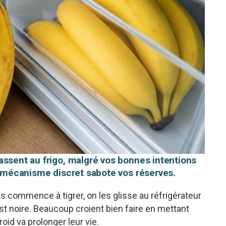
assent au frigo, malgré vos bonnes intentions
un mécanisme discret sabote vos réserves.
 commence à tigrer, on les glisse au réfrigérateur
est noire. Beaucoup croient bien faire en mettant
roid va prolonger leur vie.