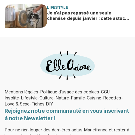
LIFESTYLE
Je n’ai pas repassé une seule
chemise depuis janvier : cette astuce
avec le sèche-linge tient en 15
minutes
Mentions légales
Politique d’usage des cookies
CGU
Insolite
Lifestyle
Culture
Nature
Famille
Cuisine
Recettes
Love & Sexe
Fiches DIY
Rejoignez notre communauté en vous inscrivant
à notre Newsletter !
Pour ne rien louper des dernières actus Mariefrance et rester à