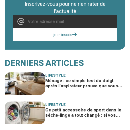
Inscrivez-vous pour ne rien rater de
l’actualité
je m'inscris
DERNIERS ARTICLES
LIFESTYLE
Ménage : ce simple test du doigt
après l’aspirateur prouve que vous
nettoyez dans le mauvais ordre
LIFESTYLE
Ce petit accessoire de sport dans le
sèche-linge a tout changé : si vos
serviettes sèchent mal, vous ratez ce
geste