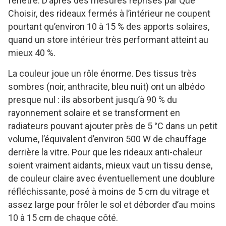
fenêtre. D’après des mesures reprises par Que
Choisir, des rideaux fermés à l’intérieur ne coupent
pourtant qu’environ 10 à 15 % des apports solaires,
quand un store intérieur très performant atteint au
mieux 40 %.
La couleur joue un rôle énorme. Des tissus très
sombres (noir, anthracite, bleu nuit) ont un albédo
presque nul : ils absorbent jusqu’à 90 % du
rayonnement solaire et se transforment en
radiateurs pouvant ajouter près de 5 °C dans un petit
volume, l’équivalent d’environ 500 W de chauffage
derrière la vitre. Pour que les rideaux anti-chaleur
soient vraiment aidants, mieux vaut un tissu dense,
de couleur claire avec éventuellement une doublure
réfléchissante, posé à moins de 5 cm du vitrage et
assez large pour frôler le sol et déborder d’au moins
10 à 15 cm de chaque côté.