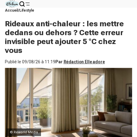
Accueil
Lifestyle
Rideaux anti-chaleur : les mettre
dedans ou dehors ? Cette erreur
invisible peut ajouter 5 °C chez
vous
Publié le
09/08/26 à 11:19
Par
Rédaction Elle adore
© Reworld Media