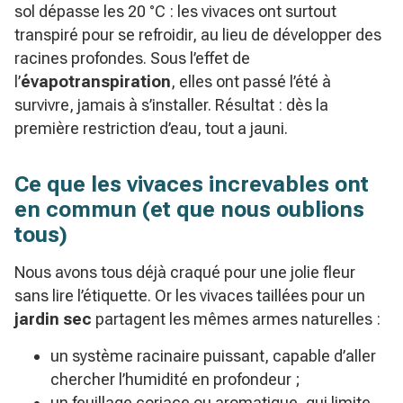
sol dépasse les 20 °C : les vivaces ont surtout
transpiré pour se refroidir, au lieu de développer des
racines profondes. Sous l’effet de
l’
évapotranspiration
, elles ont passé l’été à
survivre, jamais à s’installer. Résultat : dès la
première restriction d’eau, tout a jauni.
Ce que les vivaces increvables ont
en commun (et que nous oublions
tous)
Nous avons tous déjà craqué pour une jolie fleur
sans lire l’étiquette. Or les vivaces taillées pour un
jardin sec
partagent les mêmes armes naturelles :
un système racinaire puissant, capable d’aller
chercher l’humidité en profondeur ;
un feuillage coriace ou aromatique, qui limite