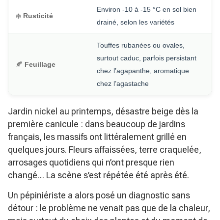
Environ -10 à -15 °C en sol bien
❄️
Rusticité
drainé, selon les variétés
Touffes rubanées ou ovales,
surtout caduc, parfois persistant
🍂
Feuillage
chez l’agapanthe, aromatique
chez l’agastache
Jardin nickel au printemps, désastre beige dès la
première canicule : dans beaucoup de jardins
français, les massifs ont littéralement grillé en
quelques jours. Fleurs affaissées, terre craquelée,
arrosages quotidiens qui n’ont presque rien
changé… La scène s’est répétée été après été.
Un pépiniériste a alors posé un diagnostic sans
détour : le problème ne venait pas que de la chaleur,