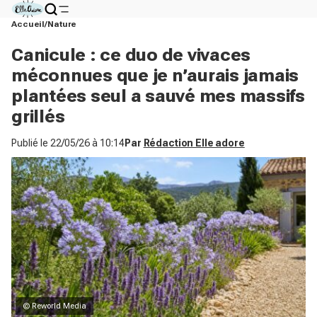
Accueil
Nature
Canicule : ce duo de vivaces
méconnues que je n’aurais jamais
plantées seul a sauvé mes massifs
grillés
Publié le
22/05/26 à 10:14
Par
Rédaction Elle adore
© Reworld Media