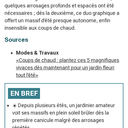
quelques arrosages profonds et espacés ont été
nécessaires ; dès la deuxième, ce duo graphique a
offert un massif d’été presque autonome, enfin
insensible aux coups de chaud.
Sources
Modes & Travaux
«Coups de chaud : plantez ces 5 magnifiques
vivaces dès maintenant pour un jardin fleuri
tout l’été»
EN BREF
☀️ Depuis plusieurs étés, un jardinier amateur
voit ses massifs en plein soleil brûler dès la
première canicule malgré des arrosages
répétés.