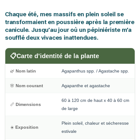
Chaque été, mes massifs en plein soleil se
transformaient en poussière après la première
canicule. Jusqu’au jour où un pépiniériste m’a
soufflé deux vivaces inattendues.
📋
Carte d’identité de la plante
🌿
Nom latin
Agapanthus spp. / Agastache spp.
🌸
Nom courant
Agapanthe et agastache
60 à 120 cm de haut x 40 à 60 cm
📏
Dimensions
de large
Plein soleil, chaleur et sécheresse
☀️
Exposition
estivale