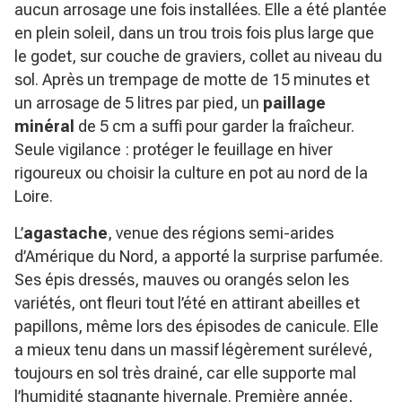
aucun arrosage une fois installées. Elle a été plantée
en plein soleil, dans un trou trois fois plus large que
le godet, sur couche de graviers, collet au niveau du
sol. Après un trempage de motte de 15 minutes et
un arrosage de 5 litres par pied, un
paillage
minéral
de 5 cm a suffi pour garder la fraîcheur.
Seule vigilance : protéger le feuillage en hiver
rigoureux ou choisir la culture en pot au nord de la
Loire.
L’
agastache
, venue des régions semi-arides
d’Amérique du Nord, a apporté la surprise parfumée.
Ses épis dressés, mauves ou orangés selon les
variétés, ont fleuri tout l’été en attirant abeilles et
papillons, même lors des épisodes de canicule. Elle
a mieux tenu dans un massif légèrement surélevé,
toujours en sol très drainé, car elle supporte mal
l’humidité stagnante hivernale. Première année,