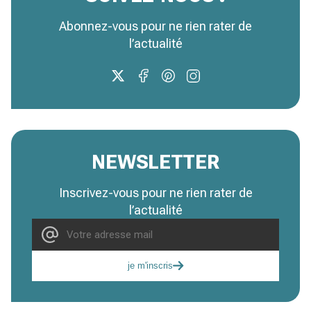
Abonnez-vous pour ne rien rater de
l’actualité
NEWSLETTER
Inscrivez-vous pour ne rien rater de
l’actualité
je m'inscris