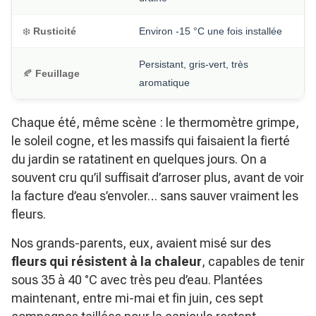
❄️
Rusticité
Environ -15 °C une fois installée
Persistant, gris-vert, très
🍂
Feuillage
aromatique
Chaque été, même scène : le thermomètre grimpe,
le soleil cogne, et les massifs qui faisaient la fierté
du jardin se ratatinent en quelques jours. On a
souvent cru qu’il suffisait d’arroser plus, avant de voir
la facture d’eau s’envoler… sans sauver vraiment les
fleurs.
Nos grands-parents, eux, avaient misé sur des
fleurs qui résistent à la chaleur
, capables de tenir
sous 35 à 40 °C avec très peu d’eau. Plantées
maintenant, entre mi-mai et fin juin, ces sept