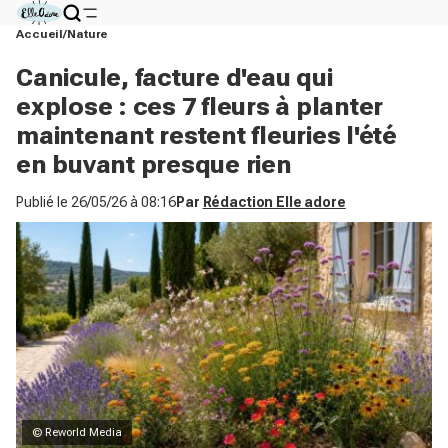
Accueil
Nature
Canicule, facture d'eau qui
explose : ces 7 fleurs à planter
maintenant restent fleuries l'été
en buvant presque rien
Publié le
26/05/26 à 08:16
Par
Rédaction Elle adore
© Reworld Media