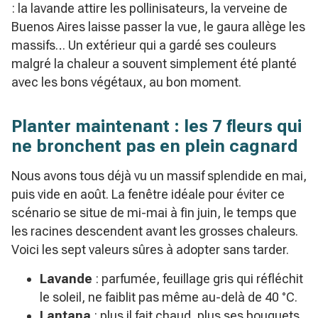
: la lavande attire les pollinisateurs, la verveine de
Buenos Aires laisse passer la vue, le gaura allège les
massifs… Un extérieur qui a gardé ses couleurs
malgré la chaleur a souvent simplement été planté
avec les bons végétaux, au bon moment.
Planter maintenant : les 7 fleurs qui
ne bronchent pas en plein cagnard
Nous avons tous déjà vu un massif splendide en mai,
puis vide en août. La fenêtre idéale pour éviter ce
scénario se situe de mi-mai à fin juin, le temps que
les racines descendent avant les grosses chaleurs.
Voici les sept valeurs sûres à adopter sans tarder.
Lavande
: parfumée, feuillage gris qui réfléchit
le soleil, ne faiblit pas même au-delà de 40 °C.
Lantana
: plus il fait chaud, plus ses bouquets