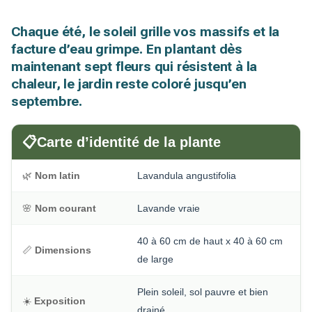
Chaque été, le soleil grille vos massifs et la
facture d’eau grimpe. En plantant dès
maintenant sept fleurs qui résistent à la
chaleur, le jardin reste coloré jusqu’en
septembre.
📋
Carte d’identité de la plante
🌿
Nom latin
Lavandula angustifolia
🌸
Nom courant
Lavande vraie
40 à 60 cm de haut x 40 à 60 cm
📏
Dimensions
de large
Plein soleil, sol pauvre et bien
☀️
Exposition
drainé