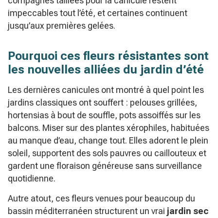
compagnes taillées pour la canicule restent
impeccables tout l’été, et certaines continuent
jusqu’aux premières gelées.
Pourquoi ces fleurs résistantes sont
les nouvelles alliées du jardin d’été
Les dernières canicules ont montré à quel point les
jardins classiques ont souffert : pelouses grillées,
hortensias à bout de souffle, pots assoiffés sur les
balcons. Miser sur des plantes xérophiles, habituées
au manque d’eau, change tout. Elles adorent le plein
soleil, supportent des sols pauvres ou caillouteux et
gardent une floraison généreuse sans surveillance
quotidienne.
Autre atout, ces fleurs venues pour beaucoup du
bassin méditerranéen structurent un vrai
jardin sec