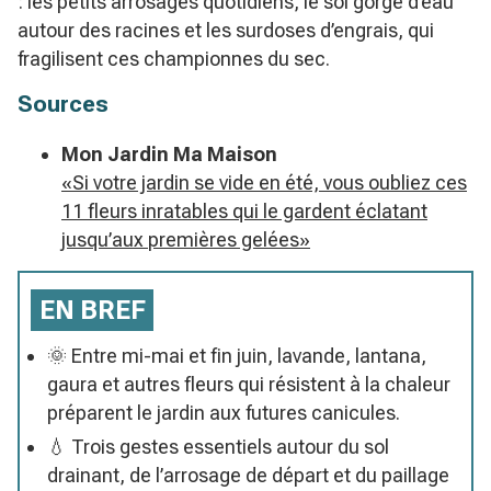
: les petits arrosages quotidiens, le sol gorgé d’eau
autour des racines et les surdoses d’engrais, qui
fragilisent ces championnes du sec.
Sources
Mon Jardin Ma Maison
«Si votre jardin se vide en été, vous oubliez ces
11 fleurs inratables qui le gardent éclatant
jusqu’aux premières gelées»
EN BREF
🌞 Entre mi-mai et fin juin, lavande, lantana,
gaura et autres fleurs qui résistent à la chaleur
préparent le jardin aux futures canicules.
💧 Trois gestes essentiels autour du sol
drainant, de l’arrosage de départ et du paillage