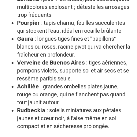
multicolores explosent ; déteste les arrosages
trop fréquents.
Pourpier
: tapis charnu, feuilles succulentes
qui stockent l’eau, idéal en rocaille brûlante.
Gaura
: longues tiges fines et “papillons”
blancs ou roses, racine pivot qui va chercher la
fraîcheur en profondeur.
Verveine de Buenos Aires
: tiges aériennes,
pompons violets, supporte sol et air secs et se
ressème parfois seule.
Achillée
: grandes ombelles plates jaune,
rouge ou orange, qui ne flanchent pas quand
tout jaunit autour.
Rudbeckia
: soleils miniatures aux pétales
jaunes et cœur noir, à l’aise même en sol
compact et en sécheresse prolongée.