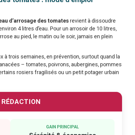
l’eau d’arrosage des tomates
revient à dissoudre
iron 4 litres d’eau. Pour un arrosoir de 10 litres,
se au pied, le matin ou le soir, jamais en plein
ux à trois semaines, en prévention, surtout quand la
lanacées – tomates, poivrons, aubergines, pommes
tains rosiers fragilisés ou un petit potager urbain
A RÉDACTION
GAIN PRINCIPAL