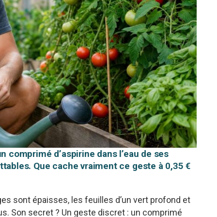
 un comprimé d’aspirine dans l’eau de ses
ttables. Que cache vraiment ce geste à 0,35 €
ges sont épaisses, les feuilles d’un vert profond et
ous. Son secret ? Un geste discret : un comprimé