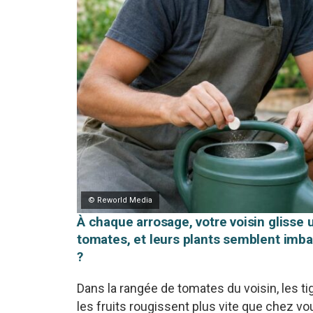
© Reworld Media
À chaque arrosage, votre voisin glisse
tomates, et leurs plants semblent imba
?
Dans la rangée de tomates du voisin, les ti
les fruits rougissent plus vite que chez v