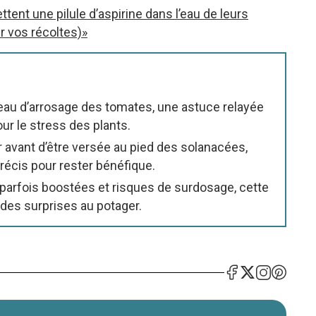
tent une pilule d’aspirine dans l’eau de leurs
r vos récoltes)»
l’eau d’arrosage des tomates, une astuce relayée
our le stress des plants.
ir avant d’être versée au pied des solanacées,
écis pour rester bénéfique.
es parfois boostées et risques de surdosage, cette
 des surprises au potager.