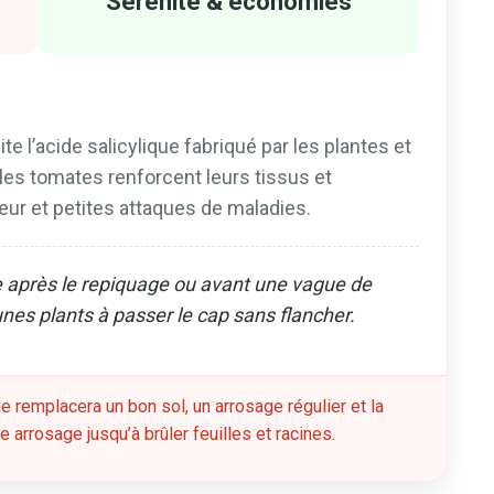
Sérénité & économies
ite l’acide salicylique fabriqué par les plantes et
 les tomates renforcent leurs tissus et
eur et petites attaques de maladies.
te après le repiquage ou avant une vague de
nes plants à passer le cap sans flancher.
ne remplacera un bon sol, un arrosage régulier et la
 arrosage jusqu’à brûler feuilles et racines.