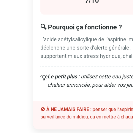
7/10
🔍 Pourquoi ça fonctionne ?
L’acide acétylsalicylique de l’aspirine im
déclenche une sorte d’alerte générale :
supportent mieux stress hydrique, chal
Le petit plus :
utilisez cette eau jus
💡
chaleur annoncée, pour aider vos jeu
🚫 À NE JAMAIS FAIRE :
penser que l’aspiri
surveillance du mildiou, ou en mettre à chaque