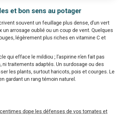
les et bon sens au potager
crivent souvent un feuillage plus dense, d’un vert
x un arrosage oublié ou un coup de vent. Quelques
uges, légèrement plus riches en vitamine C et
 qui efface le mildiou ; l’aspirine n’en fait pas
ion, ni traitements adaptés. Un surdosage ou des
er les plants, surtout haricots, pois et courges. Le
en gardant un rang témoin naturel.
0 centimes dope les défenses de vos tomates et