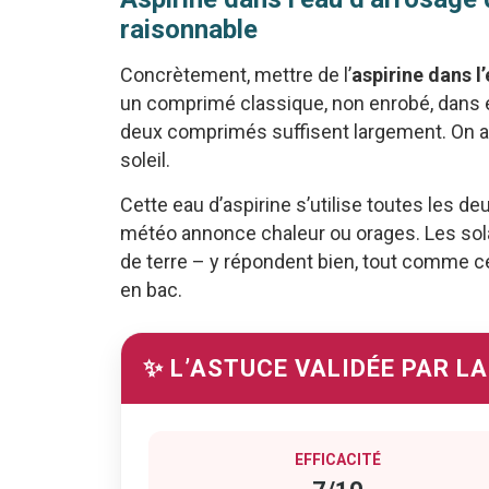
raisonnable
Concrètement, mettre de l’
aspirine dans 
un comprimé classique, non enrobé, dans env
deux comprimés suffisent largement. On arro
soleil.
Cette eau d’aspirine s’utilise toutes les de
météo annonce chaleur ou orages. Les so
de terre – y répondent bien, tout comme cer
en bac.
✨ L’ASTUCE VALIDÉE PAR L
EFFICACITÉ