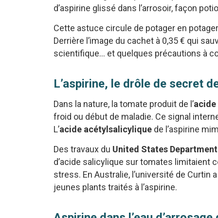
d’aspirine glissé dans l’arrosoir, façon pot
Cette astuce circule de potager en potager
Derrière l’image du cachet à 0,35 € qui sauve
scientifique… et quelques précautions à con
L’aspirine, le drôle de secret 
Dans la nature, la tomate produit de l’
acide 
froid ou début de maladie. Ce signal intern
L’
acide acétylsalicylique
de l’aspirine mim
Des travaux du
United States Department 
d’acide salicylique sur tomates limitaient 
stress. En Australie, l’université de Curti
jeunes plants traités à l’aspirine.
Aspirine dans l’eau d’arrosage