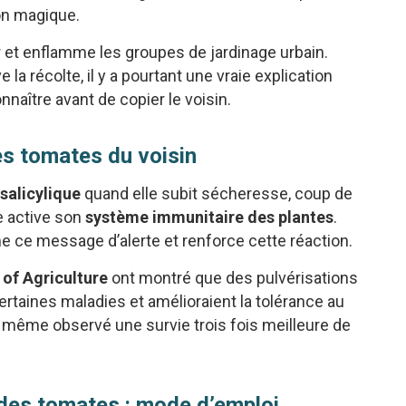
ion magique.
 et enflamme les groupes de jardinage urbain.
 la récolte, il y a pourtant une vraie explication
naître avant de copier le voisin.
des tomates du voisin
salicylique
quand elle subit sécheresse, coup de
e active son
système immunitaire des plantes
.
e ce message d’alerte et renforce cette réaction.
of Agriculture
ont montré que des pulvérisations
certaines maladies et amélioraient la tolérance au
n a même observé une survie trois fois meilleure de
 des tomates : mode d’emploi