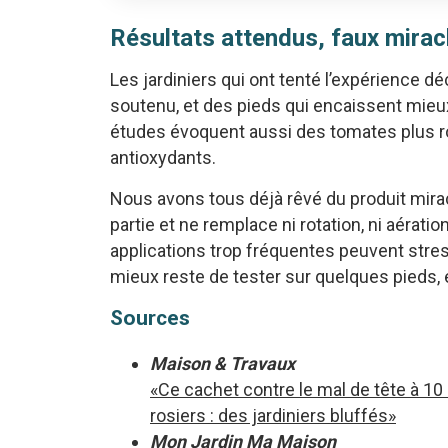
Résultats attendus, faux mirac
Les jardiniers qui ont tenté l’expérience dé
soutenu, et des pieds qui encaissent mieu
études évoquent aussi des tomates plus ro
antioxydants.
Nous avons tous déjà rêvé du produit miracle
partie et ne remplace ni rotation, ni aérat
applications trop fréquentes peuvent stress
mieux reste de tester sur quelques pieds, 
Sources
Maison & Travaux
«Ce cachet contre le mal de tête à 1
rosiers : des jardiniers bluffés»
Mon Jardin Ma Maison