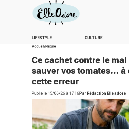
LIFESTYLE
CULTURE
Accueil
Nature
Ce cachet contre le mal 
sauver vos tomates… à c
cette erreur
Publié le
15/06/26 à 17:16
Par
Rédaction Elle adore