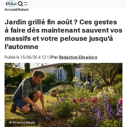
Accueil
Nature
Jardin grillé fin août ? Ces gestes
à faire dès maintenant sauvent vos
massifs et votre pelouse jusqu'à
l'automne
Publié le
15/06/26 à 12:13
Par
Rédaction Elle adore
© Reworld Media