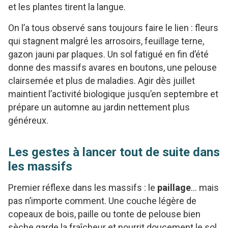
et les plantes tirent la langue.
On l’a tous observé sans toujours faire le lien : fleurs
qui stagnent malgré les arrosoirs, feuillage terne,
gazon jauni par plaques. Un sol fatigué en fin d’été
donne des massifs avares en boutons, une pelouse
clairsemée et plus de maladies. Agir dès juillet
maintient l’activité biologique jusqu’en septembre et
prépare un automne au jardin nettement plus
généreux.
Les gestes à lancer tout de suite dans
les massifs
Premier réflexe dans les massifs : le
paillage
… mais
pas n’importe comment. Une couche légère de
copeaux de bois, paille ou tonte de pelouse bien
sèche garde la fraîcheur et nourrit doucement le sol.