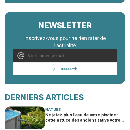
NEWSLETTER
Inscrivez-vous pour ne rien rater de
l’actualité
je m'inscris
DERNIERS ARTICLES
NATURE
Ne jetez plus l’eau de votre piscine :
cette astuce des anciens sauve votre
potager et vous évite une amende