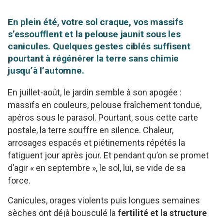
En plein été, votre sol craque, vos massifs
s’essoufflent et la pelouse jaunit sous les
canicules. Quelques gestes ciblés suffisent
pourtant à régénérer la terre sans chimie
jusqu’à l’automne.
En juillet-août, le jardin semble à son apogée :
massifs en couleurs, pelouse fraîchement tondue,
apéros sous le parasol. Pourtant, sous cette carte
postale, la terre souffre en silence. Chaleur,
arrosages espacés et piétinements répétés la
fatiguent jour après jour. Et pendant qu’on se promet
d’agir « en septembre », le sol, lui, se vide de sa
force.
Canicules, orages violents puis longues semaines
sèches ont déjà bousculé la
fertilité et la structure