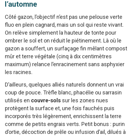
l’automne
Côté gazon, l’objectif n’est pas une pelouse verte
fluo en plein cagnard, mais un sol qui reste vivant.
On relève simplement la hauteur de tonte pour
ombrer le sol et on réduit le piétinement. Là où le
gazon a souffert, un surfaçage fin mêlant compost
mûr et terre végétale (cinq à dix centimètres
maximum) relance l’enracinement sans asphyxier
les racines.
D’ailleurs, quelques alliés naturels donnent un vrai
coup de pouce. Trèfle blanc, phacélie ou sarrasin
utilisés en
couvre-sols
sur les zones nues
protègent la surface et, une fois fauchés puis
incorporés très légèrement, enrichissent la terre
comme de petits engrais verts. Petit bonus : purin
d’ortie, décoction de prêle ou infusion d’ail, dilués à