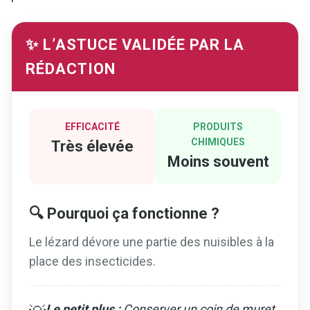
✨ L’ASTUCE VALIDÉE PAR LA
RÉDACTION
EFFICACITÉ
PRODUITS
CHIMIQUES
Très élevée
Moins souvent
🔍 Pourquoi ça fonctionne ?
Le lézard dévore une partie des nuisibles à la
place des insecticides.
Le petit plus :
Conserver un coin de muret