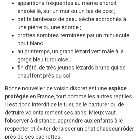
apparitions fréquentes au même endroit
ensoleillé, sur un mur ou un tas de bois ;
petits lambeaux de peau sèche accrochés à
une pierre ou une écorce ;
crottes sombres terminées par un minuscule
bout blanc ;
au printemps, un grand lézard vert mâle à la
gorge bleu turquoise ;
fin d’été, de très jeunes lézards bruns qui se
chauffent près du sol.
Bonne nouvelle : ce voisin discret est une
espèce
protégée
en France, tout comme les autres reptiles.
Il est donc interdit de le tuer, de le capturer ou de
détruire volontairement ses abris. Mieux vaut
l’observer à distance, apprendre aux enfants à le
respecter et éviter de laisser un chat chasseur rôder
près de ses cachettes.