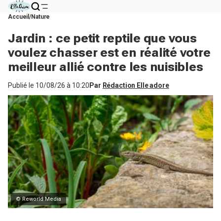
Accueil
Nature
Jardin : ce petit reptile que vous
voulez chasser est en réalité votre
meilleur allié contre les nuisibles
Publié le
10/08/26 à 10:20
Par
Rédaction Elle adore
© Reworld Media