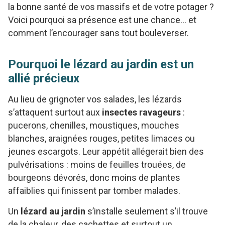
la bonne santé de vos massifs et de votre potager ?
Voici pourquoi sa présence est une chance… et
comment l’encourager sans tout bouleverser.
Pourquoi le lézard au jardin est un
allié précieux
Au lieu de grignoter vos salades, les lézards
s’attaquent surtout aux
insectes ravageurs
:
pucerons, chenilles, moustiques, mouches
blanches, araignées rouges, petites limaces ou
jeunes escargots. Leur appétit allégerait bien des
pulvérisations : moins de feuilles trouées, de
bourgeons dévorés, donc moins de plantes
affaiblies qui finissent par tomber malades.
Un
lézard au jardin
s’installe seulement s’il trouve
de la chaleur, des cachettes et surtout un